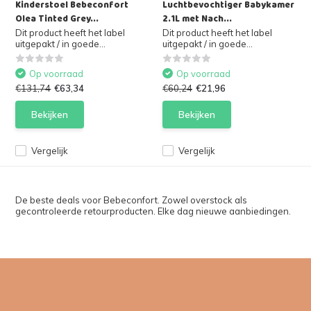
Kinderstoel Bebeconfort
Luchtbevochtiger Babykamer
Olea Tinted Grey...
2.1L met Nach...
Dit product heeft het label
Dit product heeft het label
uitgepakt / in goede...
uitgepakt / in goede...
Op voorraad
Op voorraad
€131,74
€63,34
€60,24
€21,96
Bekijken
Bekijken
Vergelijk
Vergelijk
De beste deals voor Bebeconfort. Zowel overstock als
gecontroleerde retourproducten. Elke dag nieuwe aanbiedingen.