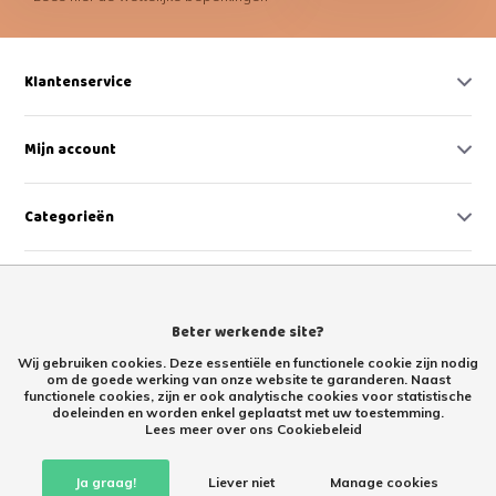
Klantenservice
Mijn account
Categorieën
Contact
Beter werkende site?
Wij gebruiken cookies. Deze essentiële en functionele cookie zijn nodig
om de goede werking van onze website te garanderen. Naast
functionele cookies, zijn er ook analytische cookies voor statistische
doeleinden en worden enkel geplaatst met uw toestemming.
Lees meer over ons Cookiebeleid
Retourproducten kopen met korting – tweede kans Retoertje.nl
Ja graag!
Liever niet
Manage cookies