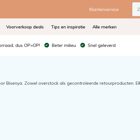
Klantenservice
Voorverkoop deals
Tips en inspiratie
Alle merken
rraad, dus OP=OP!
Beter milieu
Snel geleverd
oor Bisenya. Zowel overstock als gecontroleerde retourproducten. 