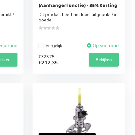
(Aanhangerfunctie) - 35% Korting
bruikt /
Dit product heeft het label uitgepakt / in
goede...
Vergelijk
voorraad
Op voorraad
€325,75
kijken
Bekijken
€212,35