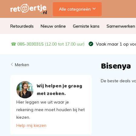
Alle categorieën
Retourdeals
Nieuw online
Gemiste kans
Samenwerken
☎
085-3030315
(12.00 tot 17.00 uur)
Vaak maar 1 op voo
Bisenya
Merken
De beste deals v
Wij helpen je graag
met zoeken.
Hier leggen we uit waar je
rekening mee moet houden bij het
kiezen.
Help mij kiezen