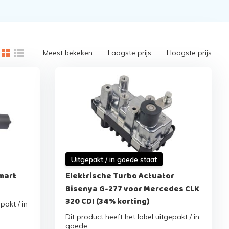
Meest bekeken
Laagste prijs
Hoogste prijs
Uitgepakt / in goede staat
mart
Elektrische Turbo Actuator
Bisenya G-277 voor Mercedes CLK
320 CDI (34% korting)
pakt / in
Dit product heeft het label uitgepakt / in
goede...