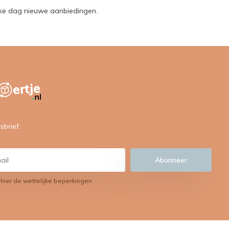
lke dag nieuwe aanbiedingen.
sbrief:
Abonneer
 hier de wettelijke beperkingen