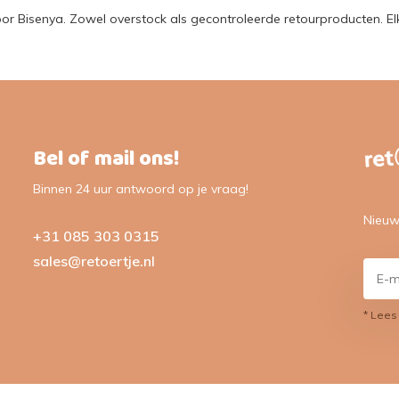
oor Bisenya. Zowel overstock als gecontroleerde retourproducten. E
Bel of mail ons!
Binnen 24 uur antwoord op je vraag!
Nieuw
+31 085 303 0315
sales@retoertje.nl
* Lees