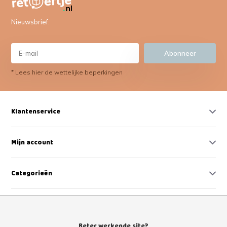
Nieuwsbrief:
Abonneer
* Lees hier de wettelijke beperkingen
Klantenservice
Mijn account
Categorieën
Contact
Beter werkende site?