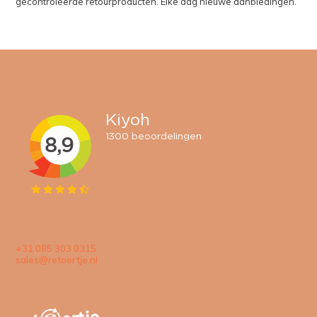
gecontroleerde retourproducten. Elke dag nieuwe aanbiedingen.
+31 085 303 0315
sales@retoertje.nl