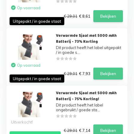
Op voorraad
€ 29,01
€ 8,61
Bekijken
Uitgepakt / in goede staat
Verwarmde Sjaal met 5000 mAh
Batterij - 73% Korting
Dit product heeft het label uitgepakt
/ in goede s...
Op voorraad
€ 29,01
€ 7,93
Bekijken
Uitgepakt / in goede staat
Verwarmde Sjaal met 5000 mAh
Batterij - 75% Korting!
Dit product heeft het label
ongebruikt / goede sta...
Uitverkocht!
€ 29,01
€ 7,14
Bekijken