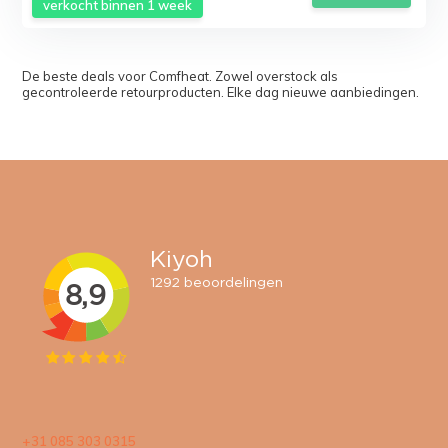
verkocht binnen 1 week
De beste deals voor Comfheat. Zowel overstock als
gecontroleerde retourproducten. Elke dag nieuwe aanbiedingen.
+31 085 303 0315