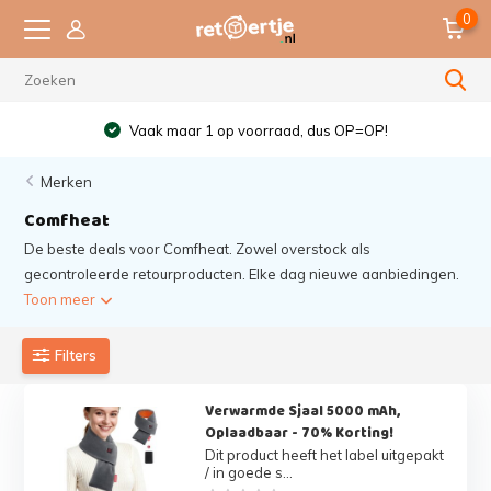
0
Vaak maar 1 op voorraad, dus OP=OP!
Merken
Comfheat
De beste deals voor Comfheat. Zowel overstock als
gecontroleerde retourproducten. Elke dag nieuwe aanbiedingen.
Toon meer
Filters
Verwarmde Sjaal 5000 mAh,
Oplaadbaar - 70% Korting!
Dit product heeft het label uitgepakt
/ in goede s...