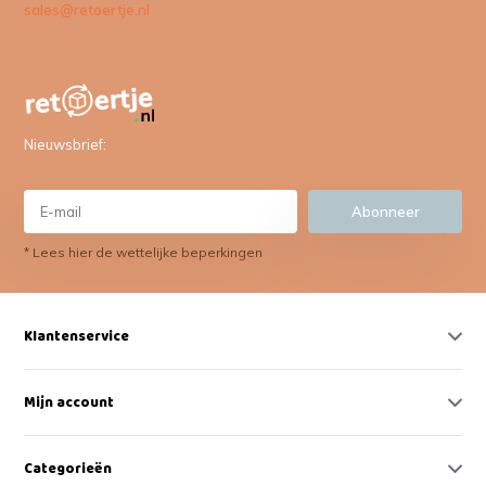
sales@retoertje.nl
Nieuwsbrief:
Abonneer
* Lees hier de wettelijke beperkingen
Klantenservice
Mijn account
Categorieën