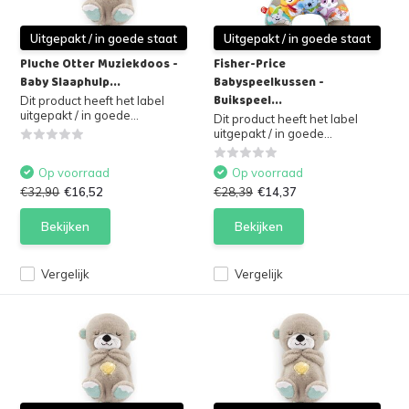
Uitgepakt / in goede staat
Uitgepakt / in goede staat
Pluche Otter Muziekdoos -
Fisher-Price
Baby Slaaphulp...
Babyspeelkussen -
Buikspeel...
Dit product heeft het label
uitgepakt / in goede...
Dit product heeft het label
uitgepakt / in goede...
Op voorraad
Op voorraad
€32,90
€16,52
€28,39
€14,37
Bekijken
Bekijken
Vergelijk
Vergelijk