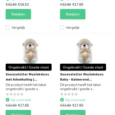
€32,90
€16,52
€32,90
€17,65
Bekijken
Bekijken
Vergelijk
Vergelijk
Ongebruikt / Goede staat
Ongebruikt / Goede staat
Snoezelotter Muziekdoos
Snoezelotter Muziekdoos
met Ademhaling (...
Baby - Kalmerend...
Dit product heeft het label
Dit product heeft het label
ongebruikt / goede s...
ongebruikt / goede s...
Op voorraad
Op voorraad
€32,90
€17,65
€32,90
€17,65