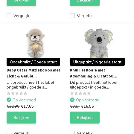
Bekijken
Bekijken
Vergelijk
Vergelijk
Ongebruikt / Goede staat
Uitgepakt / in goede staat
Baby Otter Muziekdoos met
Knuffel Koala met
Licht & Geluid...
Ademhaling & Licht: 50...
Dit product heeft het label
Dit product heeft het label
ongebruikt / goede s...
uitgepakt / in goede...
Op voorraad
Op voorraad
€32,90
€17,65
€33,-
€16,56
Bekijken
Bekijken
Vergelijk
Vergelijk