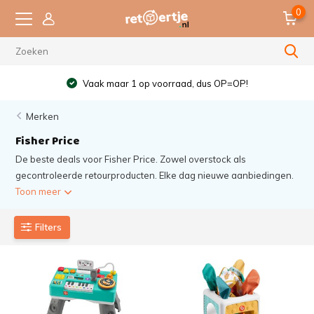
0
1 op voorraad, dus OP=OP!
Be
Merken
Fisher Price
De beste deals voor Fisher Price. Zowel overstock als
gecontroleerde retourproducten. Elke dag nieuwe aanbiedingen.
Toon meer
Filters