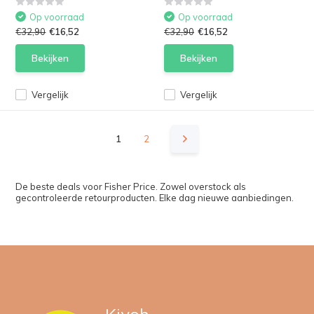
Op voorraad
Op voorraad
€32,90
€16,52
€32,90
€16,52
Bekijken
Bekijken
Vergelijk
Vergelijk
1
2
De beste deals voor Fisher Price. Zowel overstock als
gecontroleerde retourproducten. Elke dag nieuwe aanbiedingen.