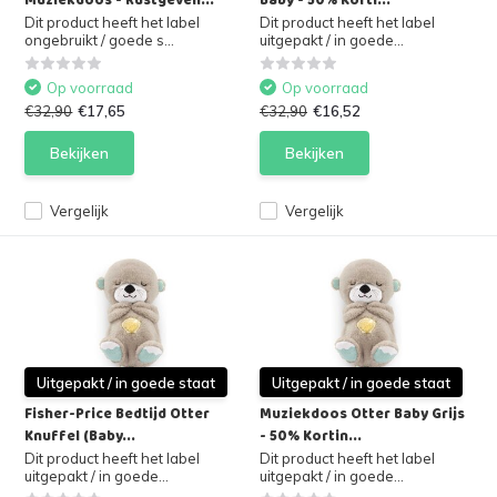
Muziekdoos - Rustgeven...
Baby - 50% Korti...
Dit product heeft het label
Dit product heeft het label
ongebruikt / goede s...
uitgepakt / in goede...
Op voorraad
Op voorraad
€32,90
€17,65
€32,90
€16,52
Bekijken
Bekijken
Vergelijk
Vergelijk
Uitgepakt / in goede staat
Uitgepakt / in goede staat
Fisher-Price Bedtijd Otter
Muziekdoos Otter Baby Grijs
Knuffel (Baby...
- 50% Kortin...
Dit product heeft het label
Dit product heeft het label
uitgepakt / in goede...
uitgepakt / in goede...