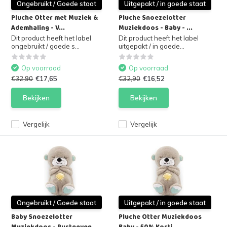
Ongebruikt / Goede staat
Uitgepakt / in goede staat
Pluche Otter met Muziek &
Pluche Snoezelotter
Ademhaling - V...
Muziekdoos - Baby - ...
Dit product heeft het label
Dit product heeft het label
ongebruikt / goede s...
uitgepakt / in goede...
Op voorraad
Op voorraad
€32,90
€17,65
€32,90
€16,52
Bekijken
Bekijken
Vergelijk
Vergelijk
Ongebruikt / Goede staat
Uitgepakt / in goede staat
Baby Snoezelotter
Pluche Otter Muziekdoos