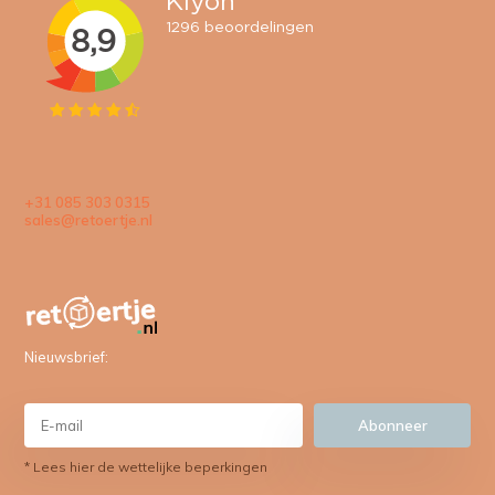
+31 085 303 0315
sales@retoertje.nl
Nieuwsbrief:
Abonneer
* Lees hier de wettelijke beperkingen