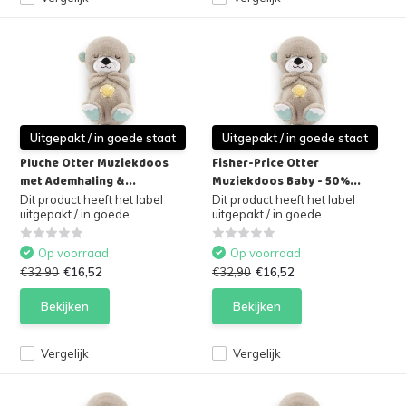
Uitgepakt / in goede staat
Uitgepakt / in goede staat
Pluche Otter Muziekdoos
Fisher-Price Otter
met Ademhaling &...
Muziekdoos Baby - 50%...
Dit product heeft het label
Dit product heeft het label
uitgepakt / in goede...
uitgepakt / in goede...
Op voorraad
Op voorraad
€32,90
€16,52
€32,90
€16,52
Bekijken
Bekijken
Vergelijk
Vergelijk