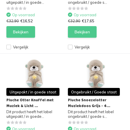
uitgepakt / in goede...
ongebruikt / goede s...
Op voorraad
Op voorraad
€32,90
€16,52
€32,90
€17,65
Bekijken
Bekijken
Vergelijk
Vergelijk
Uitgepakt / in goede staat
Ongebruikt / Goede staat
Pluche Otter Knuffel met
Pluche Snoezelotter
Muziek & Licht ...
Muziekdoos Grijs - 4...
Dit product heeft het label
Dit product heeft het label
uitgepakt / in goede...
ongebruikt / goede s...
Op voorraad
Op voorraad