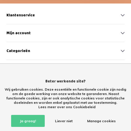
Klantenservice
Mijn account
Categorieën
Contact
Beter werkende site?
Wij gebruiken cookies. Deze essentiële en functionele cookie zijn nodig
om de goede werking van onze website te garanderen. Naast
functionele cookies, zijn er ook analytische cookies voor statistische
doeleinden en worden enkel geplaatst met uw toestemming.
Lees meer over ons Cookiebeleid
Retourproducten kopen met korting – tweede kans Retoertje.nl
Ja graag!
Liever niet
Manage cookies