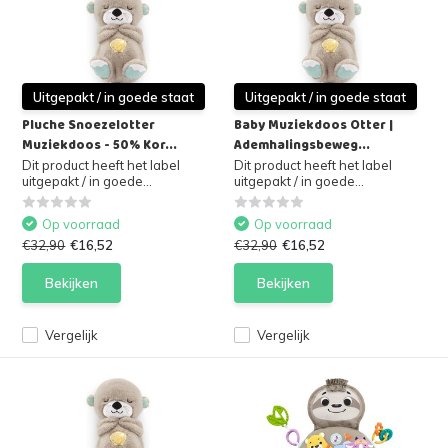
Uitgepakt / in goede staat
Uitgepakt / in goede staat
Pluche Snoezelotter
Baby Muziekdoos Otter |
Muziekdoos - 50% Kor...
Ademhalingsbeweg...
Dit product heeft het label
Dit product heeft het label
uitgepakt / in goede...
uitgepakt / in goede...
Op voorraad
Op voorraad
€32,90
€16,52
€32,90
€16,52
Bekijken
Bekijken
Vergelijk
Vergelijk