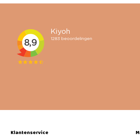
Klantenservice
M