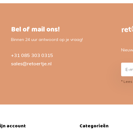
Bel of mail ons!
Binnen 24 uur antwoord op je vraag!
Nieuw
+31 085 303 0315
sales@retoertje.nl
* Lees
ijn account
Categorieën