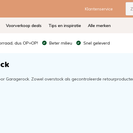
Klantenservice
Voorverkoop deals
Tips en inspiratie
Alle merken
rraad, dus OP=OP!
Beter milieu
Snel geleverd
ock
oor Garagerock. Zowel overstock als gecontroleerde retourproducte