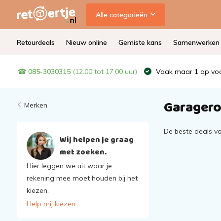
Alle categorieën
Retourdeals
Nieuw online
Gemiste kans
Samenwerken
☎
085-3030315
(12.00 tot 17.00 uur)
Vaak maar 1 op voo
Garager
Merken
De beste deals v
Wij helpen je graag
met zoeken.
Hier leggen we uit waar je
rekening mee moet houden bij het
kiezen.
Help mij kiezen