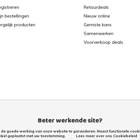
gistreren
Retourdeals
jn bestellingen
Nieuw online
rgelijk producten
Gemiste kans
Samenwerken
Voorverkoop deals
Beter werkende site?
m de goede werking van onze website te garanderen. Naast functionele cooki
nkel geplaatst met uw toestemming.
Lees meer over ons Cookiebeleid