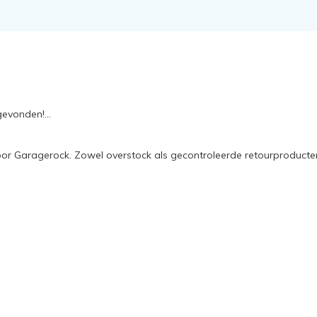
evonden!...
oor Garagerock. Zowel overstock als gecontroleerde retourproducte