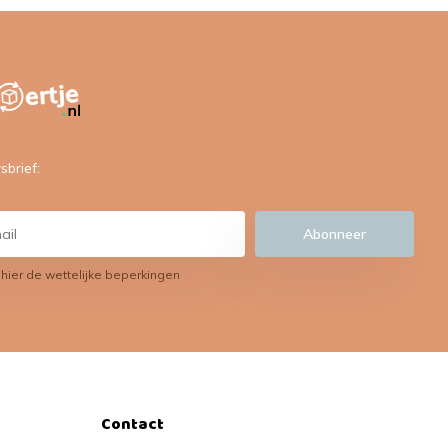
sbrief:
Abonneer
 hier de wettelijke beperkingen
Contact