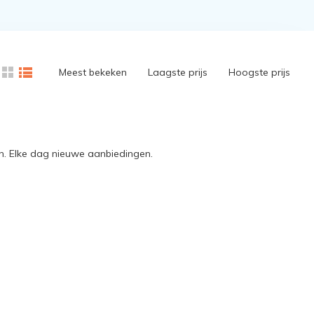
Meest bekeken
Laagste prijs
Hoogste prijs
n. Elke dag nieuwe aanbiedingen.