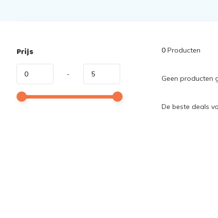
Prijs
0
Producten
-
Geen producten g
De beste deals v