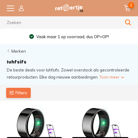
0
Vaak maar 1 op voorraad, dus OP=OP!
Merken
Iuhfsifs
De beste deals voor Iuhfsifs. Zowel overstock als gecontroleerde
retourproducten. Elke dag nieuwe aanbiedingen.
Toon meer
Filters