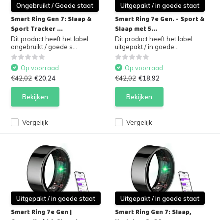
Ongebruikt / Goede staat
Uitgepakt / in goede staat
Smart Ring Gen 7: Slaap &
Smart Ring 7e Gen. - Sport &
Sport Tracker ...
Slaap met 5...
Dit product heeft het label
Dit product heeft het label
ongebruikt / goede s...
uitgepakt / in goede...
Op voorraad
Op voorraad
€42,02
€20,24
€42,02
€18,92
Bekijken
Bekijken
Vergelijk
Vergelijk
Uitgepakt / in goede staat
Uitgepakt / in goede staat
Smart Ring 7e Gen |
Smart Ring Gen 7: Slaap,