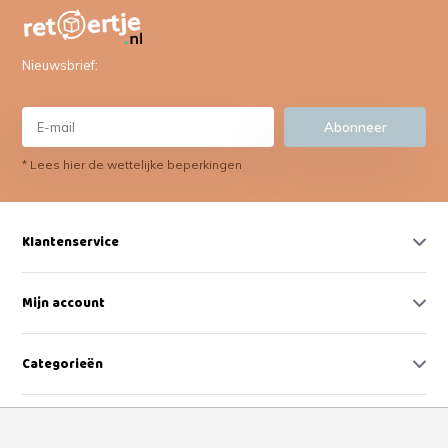
Nieuwsbrief:
Abonneer
* Lees hier de wettelijke beperkingen
Klantenservice
Mijn account
Categorieën
Contact