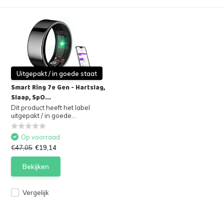
Uitgepakt / in goede staat
Smart Ring 7e Gen - Hartslag,
Slaap, SpO...
Dit product heeft het label
uitgepakt / in goede...
Op voorraad
€47,05
€19,14
Bekijken
Vergelijk