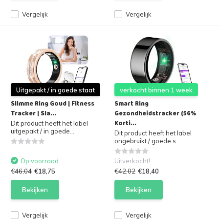
Vergelijk
Vergelijk
Uitgepakt / in goede staat
verkocht binnen 1 week
Slimme Ring Goud | Fitness
Smart Ring
Tracker | Sla...
Gezondheidstracker (56%
Korti...
Dit product heeft het label
uitgepakt / in goede...
Dit product heeft het label
ongebruikt / goede s...
Op voorraad
Uitverkocht!
€46,04
€18,75
€42,02
€18,40
Bekijken
Bekijken
Vergelijk
Vergelijk