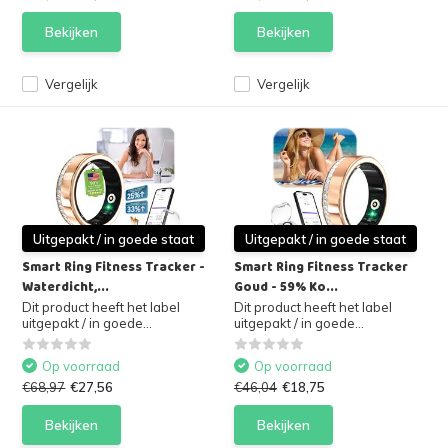
Bekijken
Bekijken
Vergelijk
Vergelijk
Uitgepakt / in goede staat
Uitgepakt / in goede staat
Smart Ring Fitness Tracker -
Smart Ring Fitness Tracker
Waterdicht,...
Goud - 59% Ko...
Dit product heeft het label
Dit product heeft het label
uitgepakt / in goede...
uitgepakt / in goede...
Op voorraad
Op voorraad
€68,97
€27,56
€46,04
€18,75
Bekijken
Bekijken