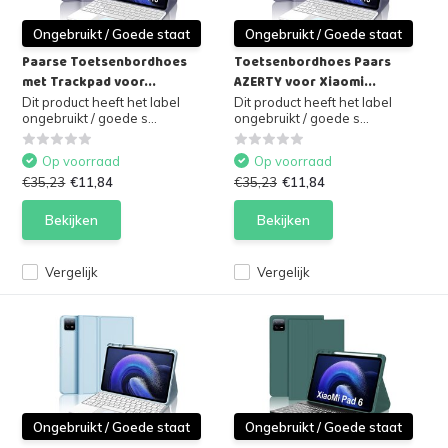
Ongebruikt / Goede staat
Ongebruikt / Goede staat
Paarse Toetsenbordhoes
Toetsenbordhoes Paars
met Trackpad voor...
AZERTY voor Xiaomi...
Dit product heeft het label
Dit product heeft het label
ongebruikt / goede s...
ongebruikt / goede s...
Op voorraad
Op voorraad
€35,23
€11,84
€35,23
€11,84
Bekijken
Bekijken
Vergelijk
Vergelijk
Ongebruikt / Goede staat
Ongebruikt / Goede staat