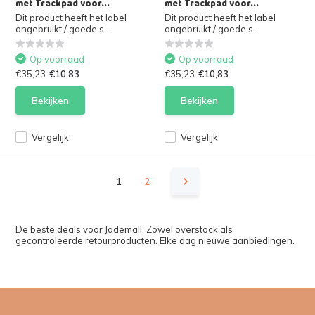
met Trackpad voor...
met Trackpad voor...
Dit product heeft het label
Dit product heeft het label
ongebruikt / goede s...
ongebruikt / goede s...
Op voorraad
Op voorraad
€35,23
€10,83
€35,23
€10,83
Bekijken
Bekijken
Vergelijk
Vergelijk
1
2
De beste deals voor Jademall. Zowel overstock als
gecontroleerde retourproducten. Elke dag nieuwe aanbiedingen.