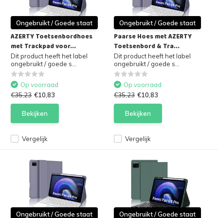
Ongebruikt / Goede staat
Ongebruikt / Goede staat
AZERTY Toetsenbordhoes
Paarse Hoes met AZERTY
met Trackpad voor...
Toetsenbord & Tra...
Dit product heeft het label
Dit product heeft het label
ongebruikt / goede s...
ongebruikt / goede s...
Op voorraad
Op voorraad
€35,23
€10,83
€35,23
€10,83
Bekijken
Bekijken
Vergelijk
Vergelijk
Ongebruikt / Goede staat
Ongebruikt / Goede staat