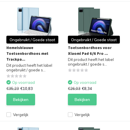
Ongebruikt / Goede staat
Ongebruikt / Goede staat
Hemelsblauwe
Toetsenbordhoes voor
Toetsenbordhoes met
Xiaomi Pad 6/6 Pro ...
Trackpa...
Dit product heeft het label
ongebruikt / goede s...
Dit product heeft het label
ongebruikt / goede s...
Op voorraad
Op voorraad
€35,23
€10,83
€26,03
€8,34
Bekijken
Bekijken
Vergelijk
Vergelijk