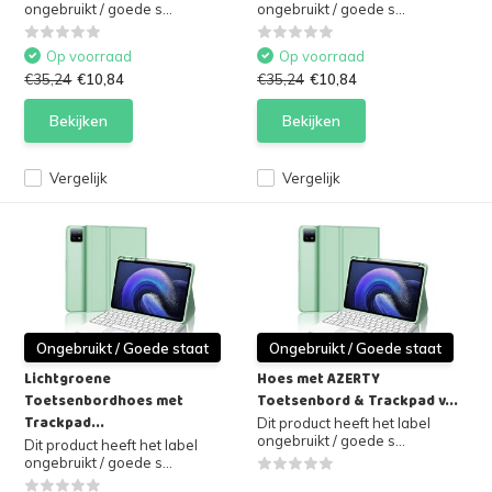
ongebruikt / goede s...
ongebruikt / goede s...
Op voorraad
Op voorraad
€35,24
€10,84
€35,24
€10,84
Bekijken
Bekijken
Vergelijk
Vergelijk
Ongebruikt / Goede staat
Ongebruikt / Goede staat
Lichtgroene
Hoes met AZERTY
Toetsenbordhoes met
Toetsenbord & Trackpad v...
Trackpad...
Dit product heeft het label
ongebruikt / goede s...
Dit product heeft het label
ongebruikt / goede s...