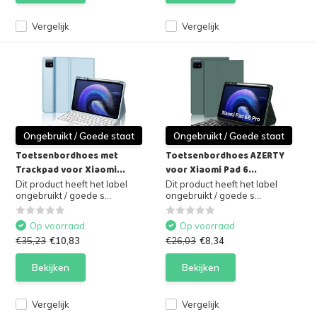
Vergelijk
Vergelijk
Ongebruikt / Goede staat
Ongebruikt / Goede staat
Toetsenbordhoes met
Toetsenbordhoes AZERTY
Trackpad voor Xiaomi...
voor Xiaomi Pad 6...
Dit product heeft het label
Dit product heeft het label
ongebruikt / goede s...
ongebruikt / goede s...
Op voorraad
Op voorraad
€35,23
€10,83
€26,03
€8,34
Bekijken
Bekijken
Vergelijk
Vergelijk