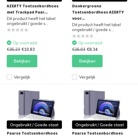
AZERTY Toetsenbordhoes
Donkergroene
met Trackpad Paar...
Toetsenbordhoes AZERTY
voor...
Dit product heeft het label
ongebruikt / goede s...
Dit product heeft het label
ongebruikt / goede s...
Op voorraad
Op voorraad
€35,23
€10,83
€26,03
€8,34
Bekijken
Bekijken
Vergelijk
Vergelijk
Ongebruikt / Goede staat
Ongebruikt / Goede staat
Paarse Toetsenbordhoes
Paarse Toetsenbordhoes