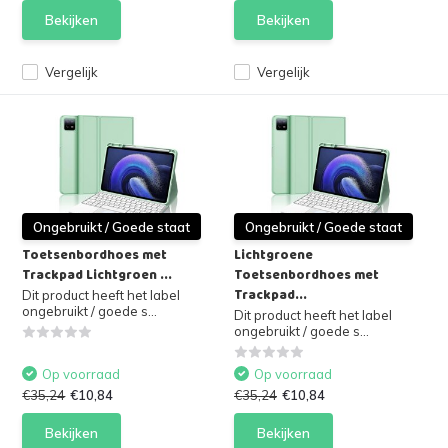
Bekijken
Bekijken
Vergelijk
Vergelijk
Ongebruikt / Goede staat
Ongebruikt / Goede staat
Toetsenbordhoes met
Lichtgroene
Trackpad Lichtgroen ...
Toetsenbordhoes met
Trackpad...
Dit product heeft het label
ongebruikt / goede s...
Dit product heeft het label
ongebruikt / goede s...
Op voorraad
Op voorraad
€35,24
€10,84
€35,24
€10,84
Bekijken
Bekijken