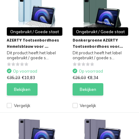
Ongebruikt / Goede staat
Ongebruikt / Goede staat
AZERTY Toetsenbordhoes
Donkergroene AZERTY
Hemelsblauw voor ...
Toetsenbordhoes voor...
Dit product heeft het label
Dit product heeft het label
ongebruikt / goede s...
ongebruikt / goede s...
Op voorraad
Op voorraad
€35,23
€10,83
€26,03
€8,34
Bekijken
Bekijken
Vergelijk
Vergelijk