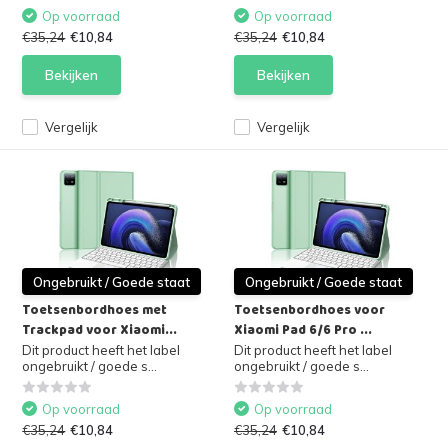
Op voorraad
Op voorraad
€35,24
€10,84
€35,24
€10,84
Bekijken
Bekijken
Vergelijk
Vergelijk
Ongebruikt / Goede staat
Ongebruikt / Goede staat
Toetsenbordhoes met
Toetsenbordhoes voor
Trackpad voor Xiaomi...
Xiaomi Pad 6/6 Pro ...
Dit product heeft het label
Dit product heeft het label
ongebruikt / goede s...
ongebruikt / goede s...
Op voorraad
Op voorraad
€35,24
€10,84
€35,24
€10,84