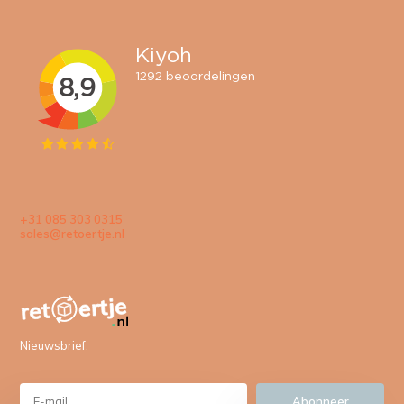
+31 085 303 0315
sales@retoertje.nl
Nieuwsbrief:
Abonneer