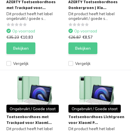
AZERTY Toetsenbordhoes
AZERTY Toetsenbordhoes
met Trackpad voor...
Donkergroen | Xia...
Dit product heeft het label
Dit product heeft het label
ongebruikt / goede s...
ongebruikt / goede s...
Op voorraad
Op voorraad
€35,23
€10,83
€26,87
€8,57
Bekijken
Bekijken
Vergelijk
Vergelijk
Ongebruikt / Goede staat
Ongebruikt / Goede staat
Toetsenbordhoes met
Toetsenbordhoes Lichtgroen
Trackpad voor Xiaomi...
voor Xiaomi P...
Dit product heeft het label
Dit product heeft het label