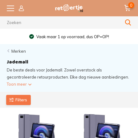
0
!
Beter milieu
Merken
Jademall
De beste deals voor Jademall. Zowel overstock als
gecontroleerde retourproducten. Elke dag nieuwe aanbiedingen.
Toon meer
Filters