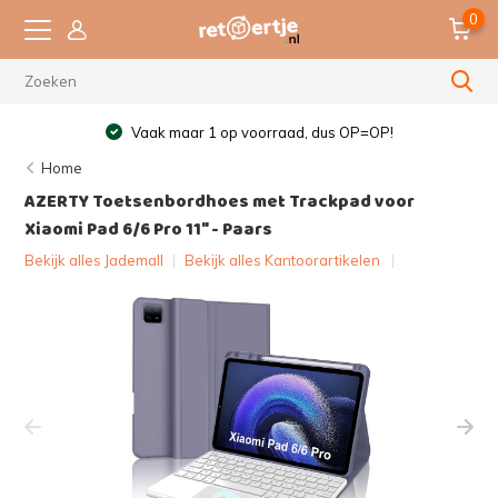
0
Vaak maar 1 op voorraad, dus OP=OP!
Home
AZERTY Toetsenbordhoes met Trackpad voor
Xiaomi Pad 6/6 Pro 11" - Paars
Bekijk alles Jademall
|
Bekijk alles Kantoorartikelen