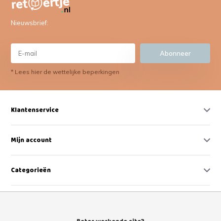
Nieuwsbrief:
Abonneer
* Lees hier de wettelijke beperkingen
Klantenservice
Mijn account
Categorieën
Contact