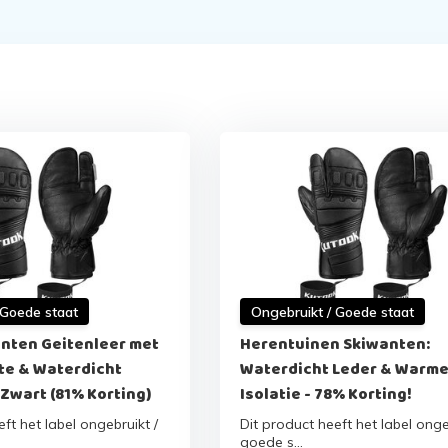
 Goede staat
Ongebruikt / Goede staat
nten Geitenleer met
Herentuinen Skiwanten:
te & Waterdicht
Waterdicht Leder & Warm
Zwart (81% Korting)
Isolatie - 78% Korting!
ft het label ongebruikt /
Dit product heeft het label onge
goede s...