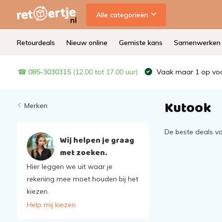
Alle categorieën
Retourdeals
Nieuw online
Gemiste kans
Samenwerken
☎
085-3030315
(12.00 tot 17.00 uur)
Vaak maar 1 op voo
Kutook
Merken
De beste deals v
Wij helpen je graag
met zoeken.
Hier leggen we uit waar je
rekening mee moet houden bij het
kiezen.
Help mij kiezen