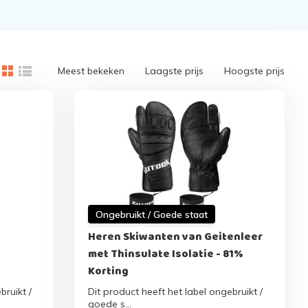
Meest bekeken
Laagste prijs
Hoogste prijs
Ongebruikt / Goede staat
Heren Skiwanten van Geitenleer
e
met Thinsulate Isolatie - 81%
Korting
bruikt /
Dit product heeft het label ongebruikt /
goede s...