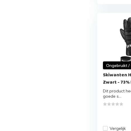
Ongebruikt /
Skiwanten H
Zwart - 73%
Dit product hee
goede s...
Vergelijk