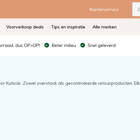
Klantenservice
Voorverkoop deals
Tips en inspiratie
Alle merken
rraad, dus OP=OP!
Beter milieu
Snel geleverd
oor Kutook. Zowel overstock als gecontroleerde retourproducten. E