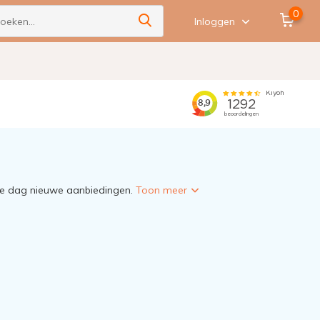
0
Inloggen
lke dag nieuwe aanbiedingen.
Toon meer