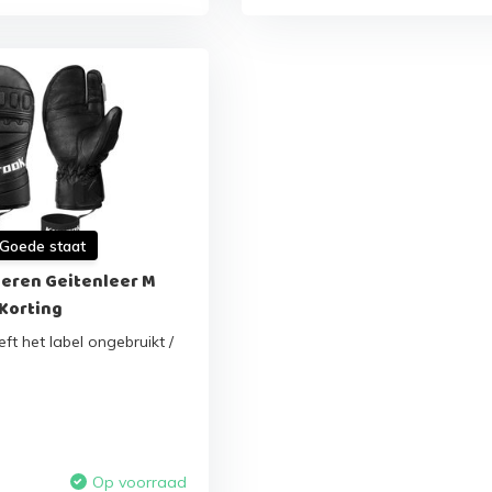
 Goede staat
eren Geitenleer M
 Korting
ft het label ongebruikt /
Op voorraad