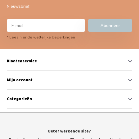
Nieuwsbrief:
Abonneer
* Lees hier de wettelijke beperkingen
Klantenservice
Mijn account
Categorieën
Contact
Beter werkende site?