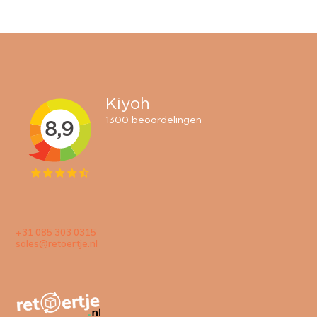
+31 085 303 0315
sales@retoertje.nl