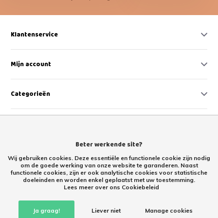
Klantenservice
Mijn account
Categorieën
Contact
Beter werkende site?
Wij gebruiken cookies. Deze essentiële en functionele cookie zijn nodig
om de goede werking van onze website te garanderen. Naast
functionele cookies, zijn er ook analytische cookies voor statistische
doeleinden en worden enkel geplaatst met uw toestemming.
Lees meer over ons Cookiebeleid
Retourproducten kopen met korting – tweede kans Retoertje.nl
Ja graag!
Liever niet
Manage cookies