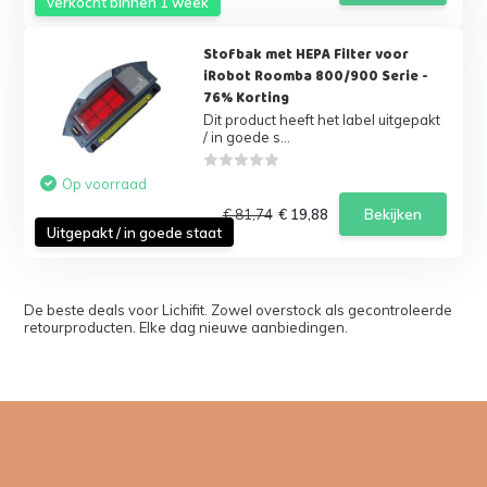
verkocht binnen 1 week
Stofbak met HEPA Filter voor
iRobot Roomba 800/900 Serie -
76% Korting
Dit product heeft het label uitgepakt
/ in goede s...
Op voorraad
€ 81,74
€ 19,88
Bekijken
Uitgepakt / in goede staat
De beste deals voor Lichifit. Zowel overstock als gecontroleerde
retourproducten. Elke dag nieuwe aanbiedingen.