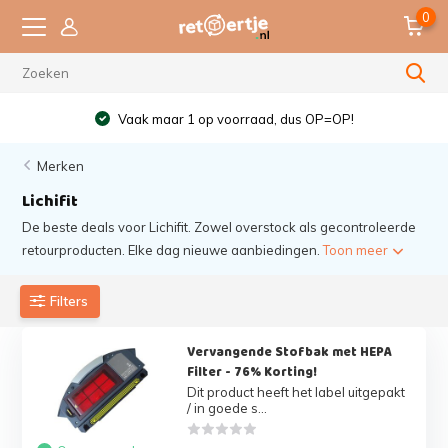
0
Vaak maar 1 op voorraad, dus OP=OP!
Merken
Lichifit
De beste deals voor Lichifit. Zowel overstock als gecontroleerde
retourproducten. Elke dag nieuwe aanbiedingen.
Toon meer
Filters
Vervangende Stofbak met HEPA
Filter - 76% Korting!
Dit product heeft het label uitgepakt
/ in goede s...