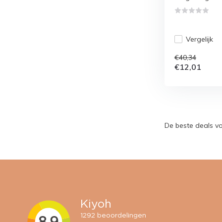
Vergelijk
€40,34
€12,01
De beste deals vo