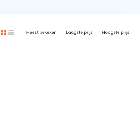
Meest bekeken
Laagste prijs
Hoogste prijs