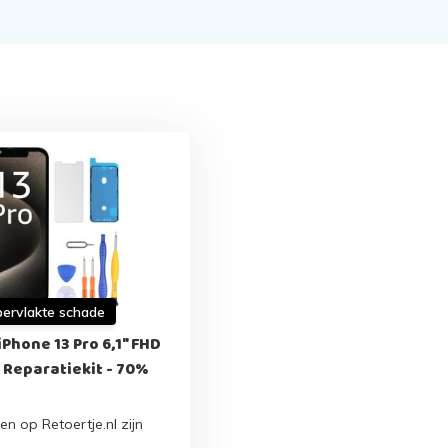
pervlakte schade
Phone 13 Pro 6,1" FHD
 Reparatiekit - 70%
en op Retoertje.nl zijn