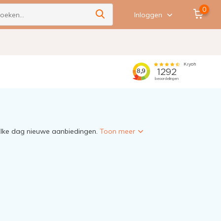
0
Inloggen
 Elke dag nieuwe aanbiedingen.
Toon meer