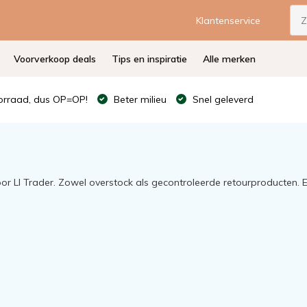
Klantenservice
Voorverkoop deals
Tips en inspiratie
Alle merken
rraad, dus OP=OP!
Beter milieu
Snel geleverd
oor Ll Trader. Zowel overstock als gecontroleerde retourproducten.