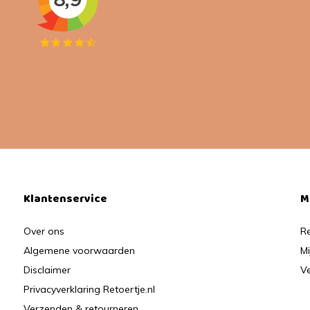
Klantenservice
M
Over ons
Re
Algemene voorwaarden
Mi
Disclaimer
Ve
Privacyverklaring Retoertje.nl
Verzenden & retourneren