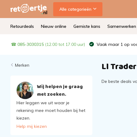
Alle categorieën
Retourdeals
Nieuw online
Gemiste kans
Samenwerken
☎
085-3030315
(12.00 tot 17.00 uur)
Vaak maar 1 op voo
Ll Trader
Merken
De beste deals v
Wij helpen je graag
met zoeken.
Hier leggen we uit waar je
rekening mee moet houden bij het
kiezen.
Help mij kiezen