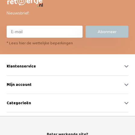
Nieuwsbrief:
Abonneer
* Lees hier de wettelijke beperkingen
Klantenservice
Mijn account
Categorieën
Contact
Beter werkende site?