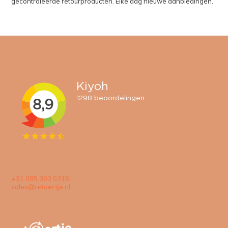
gecontroleerde retourproducten. Elke dag nieuwe aanbiedingen.
+31 085 303 0315
sales@retoertje.nl