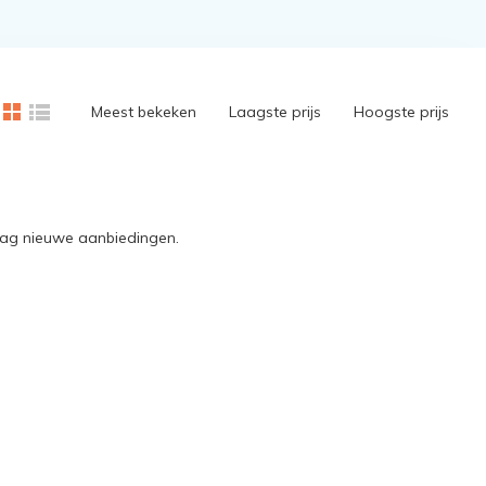
Meest bekeken
Laagste prijs
Hoogste prijs
dag nieuwe aanbiedingen.