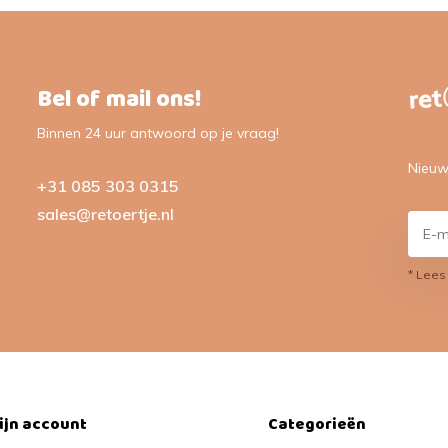
Bel of mail ons!
Binnen 24 uur antwoord op je vraag!
Nieuw
+31 085 303 0315
sales@retoertje.nl
* Lees
ijn account
Categorieën