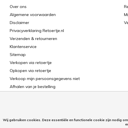
Over ons
Re
Algemene voorwaarden
Mi
Disclaimer
Ve
Privacyverklaring Retoertje.nl
Verzenden & retourneren
Klantenservice
Sitemap
Verkopen via retoertje
Opkopen via retoertje
Verkoop mijn persoonsgegevens niet
Afhalen van je bestelling
Wij gebruiken cookies. Deze essentiële en functionele cookie zijn nodig o
e