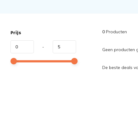
Prijs
0
Producten
-
Geen producten g
De beste deals v