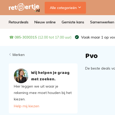
Alle categorieën
Retourdeals
Nieuw online
Gemiste kans
Samenwerken
☎
085-3030315
(12.00 tot 17.00 uur)
Vaak maar 1 op voo
Pvo
Merken
De beste deals v
Wij helpen je graag
met zoeken.
Hier leggen we uit waar je
rekening mee moet houden bij het
kiezen.
Help mij kiezen