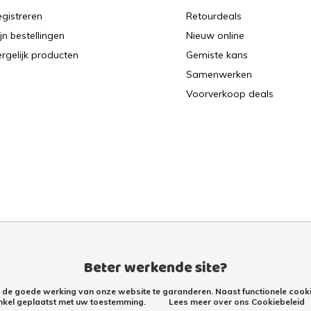
gistreren
Retourdeals
jn bestellingen
Nieuw online
rgelijk producten
Gemiste kans
Samenwerken
Voorverkoop deals
Beter werkende site?
m de goede werking van onze website te garanderen. Naast functionele cooki
nkel geplaatst met uw toestemming.
Lees meer over ons Cookiebeleid