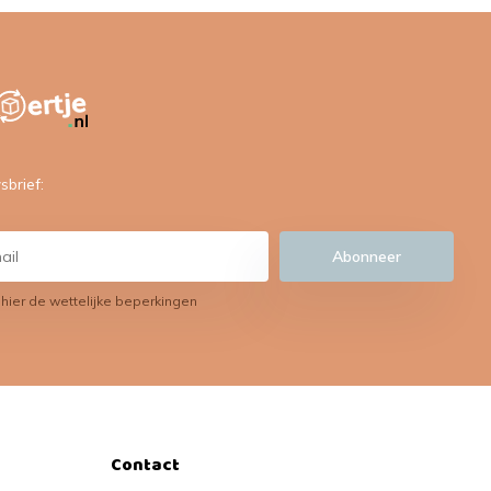
sbrief:
Abonneer
 hier de wettelijke beperkingen
Contact