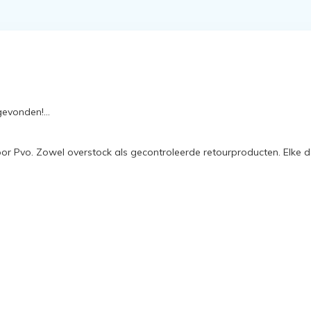
evonden!...
oor Pvo. Zowel overstock als gecontroleerde retourproducten. Elke 