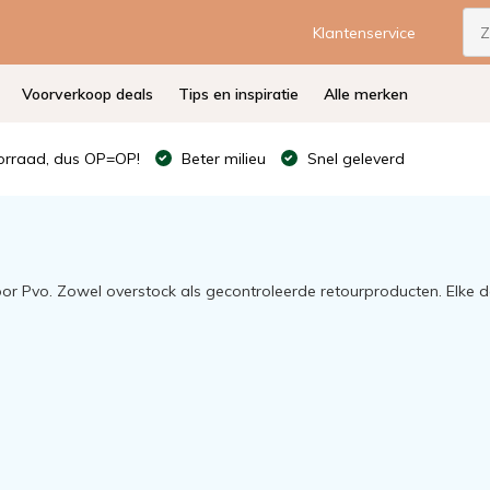
Klantenservice
Voorverkoop deals
Tips en inspiratie
Alle merken
rraad, dus OP=OP!
Beter milieu
Snel geleverd
oor Pvo. Zowel overstock als gecontroleerde retourproducten. Elke