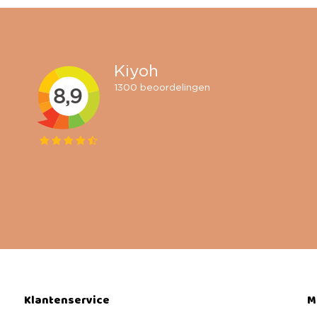
Klantenservice
M