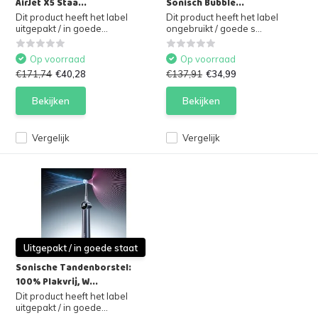
AirJet X5 Staa...
Sonisch Bubble...
Dit product heeft het label
Dit product heeft het label
uitgepakt / in goede...
ongebruikt / goede s...
Op voorraad
Op voorraad
€171,74
€40,28
€137,91
€34,99
Bekijken
Bekijken
Vergelijk
Vergelijk
Uitgepakt / in goede staat
Sonische Tandenborstel:
100% Plakvrij, W...
Dit product heeft het label
uitgepakt / in goede...