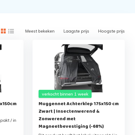
Meest bekeken
Laagste prijs
Hoogste prijs
verkocht binnen 1 week
5x150cm
Muggennet Achterklep 175x150 cm
Zwart | Insectenwerend &
Zonwerend met
pakt / in
Magneetbevestiging (-68%)