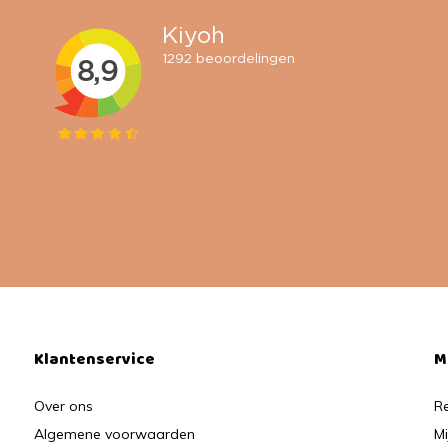
Klantenservice
M
Over ons
Re
Algemene voorwaarden
Mi