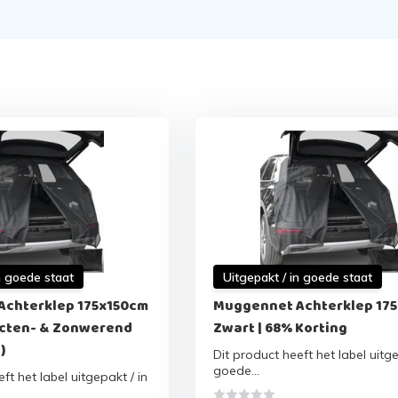
n goede staat
Uitgepakt / in goede staat
Achterklep 175x150cm
Muggennet Achterklep 17
ecten- & Zonwerend
Zwart | 68% Korting
)
Dit product heeft het label uitge
goede...
ft het label uitgepakt / in