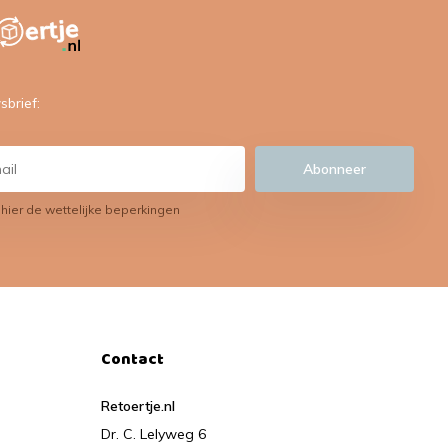
sbrief:
Abonneer
 hier de wettelijke beperkingen
Contact
Retoertje.nl
Dr. C. Lelyweg 6