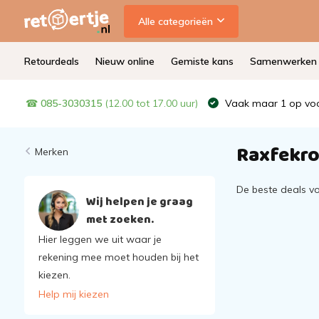
Alle categorieën
Retourdeals
Nieuw online
Gemiste kans
Samenwerken
☎
085-3030315
(12.00 tot 17.00 uur)
Vaak maar 1 op voo
Raxfekr
Merken
De beste deals v
Wij helpen je graag
met zoeken.
Hier leggen we uit waar je
rekening mee moet houden bij het
kiezen.
Help mij kiezen