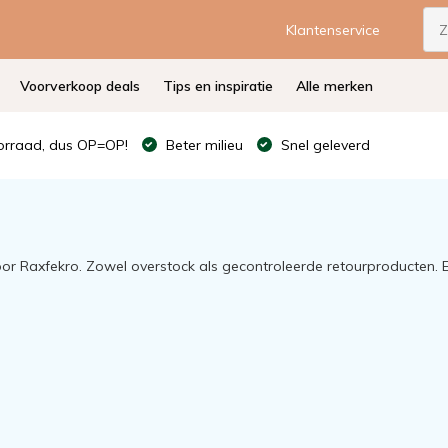
Klantenservice
Voorverkoop deals
Tips en inspiratie
Alle merken
rraad, dus OP=OP!
Beter milieu
Snel geleverd
o
oor Raxfekro. Zowel overstock als gecontroleerde retourproducten.