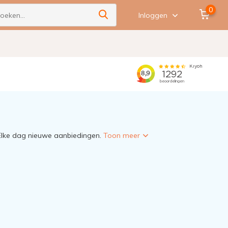
0
Inloggen
 Elke dag nieuwe aanbiedingen.
Toon meer