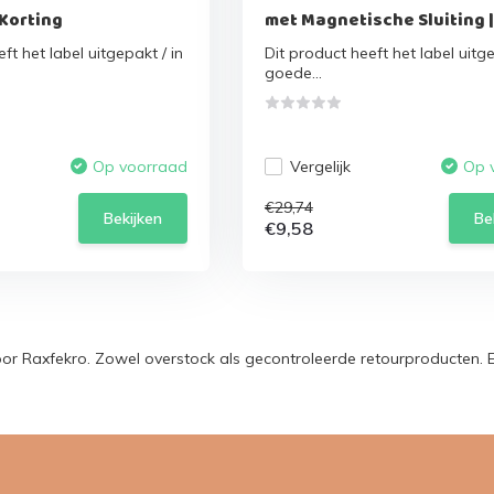
 Korting
met Magnetische Sluiting 
ft het label uitgepakt / in
Dit product heeft het label uitge
goede...
Vergelijk
Op voorraad
Op 
€29,74
Bekijken
Be
€9,58
oor Raxfekro. Zowel overstock als gecontroleerde retourproducten. 