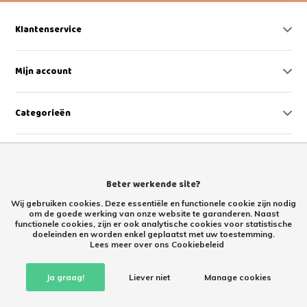
Klantenservice
Mijn account
Categorieën
Contact
Beter werkende site?
Wij gebruiken cookies. Deze essentiële en functionele cookie zijn nodig
om de goede werking van onze website te garanderen. Naast
functionele cookies, zijn er ook analytische cookies voor statistische
doeleinden en worden enkel geplaatst met uw toestemming.
Lees meer over ons Cookiebeleid
Retourproducten kopen met korting – tweede kans Retoertje.nl
Ja graag!
Liever niet
Manage cookies