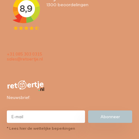
+31 085 303 0315
sales@retoertje.nl
Nieuwsbrief:
Abonneer
* Lees hier de wettelijke beperkingen