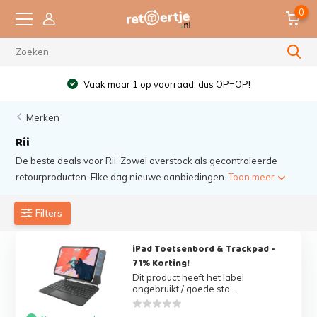
0
Vaak maar 1 op voorraad, dus OP=OP!
Merken
Rii
De beste deals voor Rii. Zowel overstock als gecontroleerde
retourproducten. Elke dag nieuwe aanbiedingen.
Toon meer
Filters
iPad Toetsenbord & Trackpad -
71% Korting!
Dit product heeft het label
ongebruikt / goede sta...