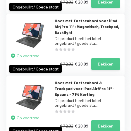
€ 72,32
€ 20,89
Bekijken
Ongebruikt / Goede staat
Hoes met Toetsenbord voor iPad
Air/Pro 11": Magnetisch, Trackpad,
Backlight
Dit product heeft het label
ongebruikt / goede sta...
Op voorraad
€ 72,32
€ 20,89
Bekijken
Ongebruikt / Goede staat
Hoes met Toetsenbord &
Trackpad voor iPad Air/Pro 11" -
Spaans - 71% Korting
Dit product heeft het label
ongebruikt / goede sta...
Op voorraad
€ 72,32
€ 20,89
Bekijken
Ongebruikt / Goede staat