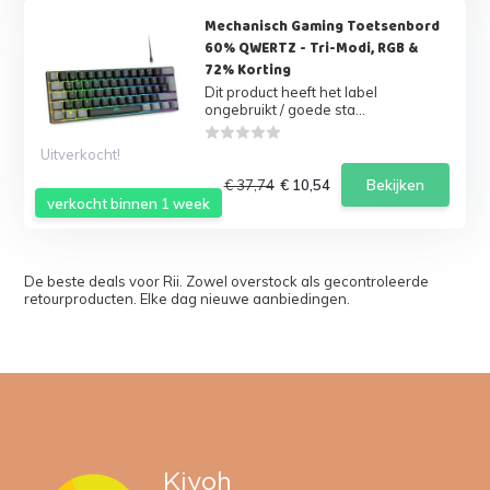
Mechanisch Gaming Toetsenbord
60% QWERTZ - Tri-Modi, RGB &
72% Korting
Dit product heeft het label
ongebruikt / goede sta...
Uitverkocht!
€ 37,74
€ 10,54
Bekijken
verkocht binnen 1 week
De beste deals voor Rii. Zowel overstock als gecontroleerde
retourproducten. Elke dag nieuwe aanbiedingen.