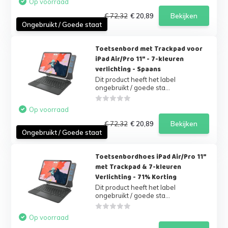
Op voorraad
€ 72,32
€ 20,89
Bekijken
Ongebruikt / Goede staat
Toetsenbord met Trackpad voor
iPad Air/Pro 11" - 7-kleuren
verlichting - Spaans
Dit product heeft het label
ongebruikt / goede sta...
Op voorraad
€ 72,32
€ 20,89
Bekijken
Ongebruikt / Goede staat
Toetsenbordhoes iPad Air/Pro 11"
met Trackpad & 7-kleuren
Verlichting - 71% Korting
Dit product heeft het label
ongebruikt / goede sta...
Op voorraad