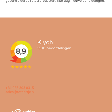
gecontroleerde retourproducten. Elke dag nieuwe aanbiedingen.
+31 085 303 0315
sales@retoertje.nl