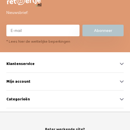
Nieuwsbrief:
Abonneer
* Lees hier de wettelijke beperkingen
Klantenservice
Mijn account
Categorieën
Contact
Beter werkende site?