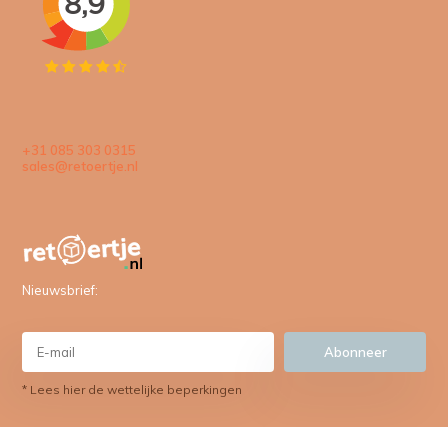
+31 085 303 0315
sales@retoertje.nl
Nieuwsbrief:
Abonneer
* Lees hier de wettelijke beperkingen