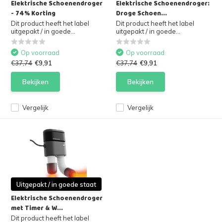
Elektrische Schoenendroger
Elektrische Schoenendroger:
- 74% Korting
Droge Schoen...
Dit product heeft het label
Dit product heeft het label
uitgepakt / in goede...
uitgepakt / in goede...
Op voorraad
Op voorraad
€37,74
€9,91
€37,74
€9,91
Bekijken
Bekijken
Vergelijk
Vergelijk
Uitgepakt / in goede staat
Elektrische Schoenendroger
met Timer & W...
Dit product heeft het label