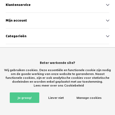
Klantenservice
Mijn account
Categorieën
Contact
Beter werkende site?
Wij gebruiken cookies. Deze essentiële en functionele cookie zijn nodig
om de goede werking van onze website te garanderen. Naast
functionele cookies, zijn er ook analytische cookies voor statistische
doeleinden en worden enkel geplaatst met uw toestemming.
Lees meer over ons Cookiebeleid
Retourproducten kopen met korting – tweede kans Retoertje.nl
Ja graag!
Liever niet
Manage cookies