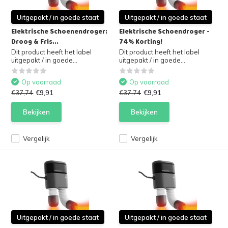
Uitgepakt / in goede staat
Uitgepakt / in goede staat
Elektrische Schoenendroger:
Elektrische Schoendroger -
Droog & Fris...
74% Korting!
Dit product heeft het label
Dit product heeft het label
uitgepakt / in goede...
uitgepakt / in goede...
Op voorraad
Op voorraad
€37,74
€9,91
€37,74
€9,91
Bekijken
Bekijken
Vergelijk
Vergelijk
Uitgepakt / in goede staat
Uitgepakt / in goede staat