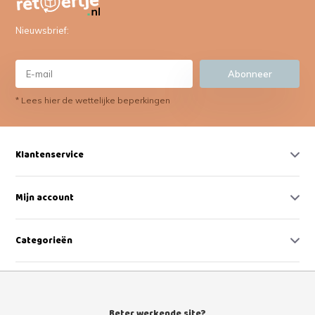
Nieuwsbrief:
Abonneer
* Lees hier de wettelijke beperkingen
Klantenservice
Mijn account
Categorieën
Contact
Beter werkende site?