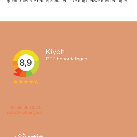
gecontroleerde retourproducten. Elke dag nieuwe aanbiedingen.
+31 085 303 0315
sales@retoertje.nl