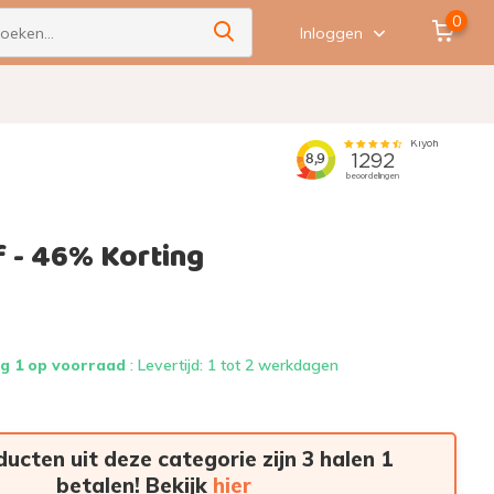
0
Inloggen
f - 46% Korting
g 1 op voorraad
: Levertijd: 1 tot 2 werkdagen
ducten uit deze categorie zijn 3 halen 1
betalen! Bekijk
hier