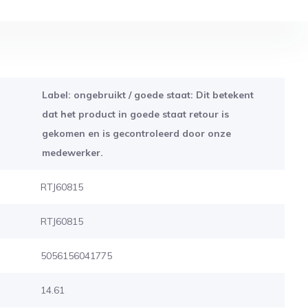
Label: ongebruikt / goede staat: Dit betekent
dat het product in goede staat retour is
gekomen en is gecontroleerd door onze
medewerker.
RTJ60815
RTJ60815
5056156041775
14.61