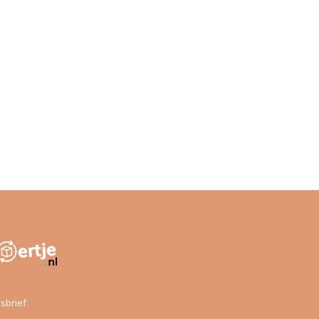
sbrief: