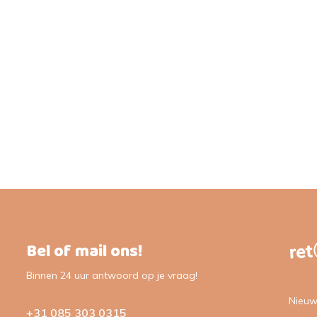
Bel of mail ons!
Binnen 24 uur antwoord op je vraag!
Nieuw
+31 085 303 0315