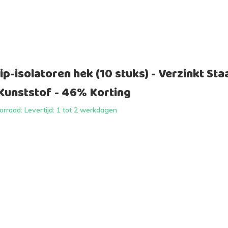
p-isolatoren hek (10 stuks) - Verzinkt Sta
Kunststof - 46% Korting
rraad: Levertijd: 1 tot 2 werkdagen