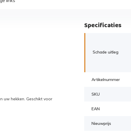
ge links
Specificaties
Schade uitleg
Artikelnummer
SKU
van uw hekken. Geschikt voor
EAN
Nieuwprijs