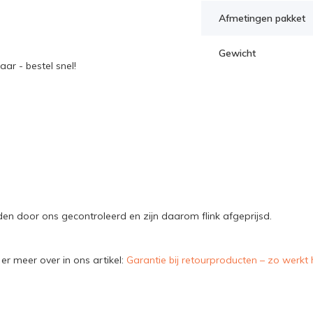
Afmetingen pakket
Gewicht
ar - bestel snel!
n door ons gecontroleerd en zijn daarom flink afgeprijsd.
er meer over in ons artikel:
Garantie bij retourproducten – zo werkt 