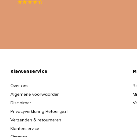
Klantenservice
M
Over ons
Re
Algemene voorwaarden
Mi
Disclaimer
Ve
Privacyverklaring Retoertje.nl
Verzenden & retourneren
Klantenservice
Sitemap