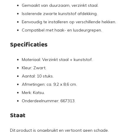
Gemaakt van duurzaam, verzinkt staal.
Isolerende zwarte kunststof afdekking.
Eenvoudig te installeren op verschillende hekken.
Compatibel met haak- en lusdeurgrepen.
Specificaties
Materiaal: Verzinkt staal + kunststof.
Kleur: Zwart.
Aantal: 10 stuks.
Afmetingen: ca. 9,2 x 8,6 cm.
Merk: Katsu.
Onderdeelnummer: 667313.
Staat
Dit product is ongebruikt en vertoont geen schade.