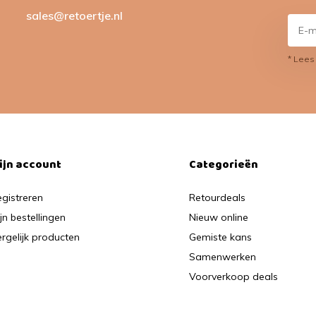
sales@retoertje.nl
* Lees
ijn account
Categorieën
gistreren
Retourdeals
jn bestellingen
Nieuw online
rgelijk producten
Gemiste kans
Samenwerken
Voorverkoop deals