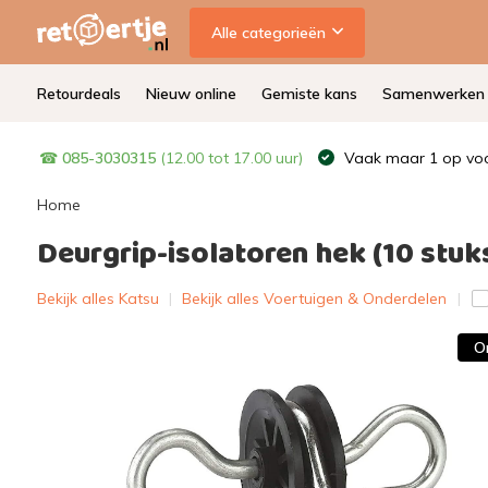
Alle categorieën
Retourdeals
Nieuw online
Gemiste kans
Samenwerken
☎
085-3030315
(12.00 tot 17.00 uur)
Vaak maar 1 op voo
Home
Deurgrip-isolatoren hek (10 stuk
Bekijk alles Katsu
|
Bekijk alles Voertuigen & Onderdelen
O