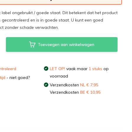
t label ongebruikt / goede staat. Dit betekent dat het product
s gecontroleerd en is in goede staat. U kunt een goed
uct zonder schade verwachten.
Toevoegen aan winkelwagen
troleerd
LET OP!
vaak maar
1 stuks
op
voorraad
ijd
- niet goed?
Verzendkosten
NL € 7,95
Verzendkosten
BE € 10,95