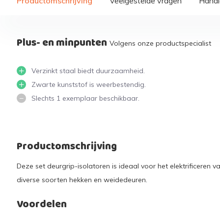
Productomschrijving
Veelgestelde vragen
Handi
Plus- en minpunten
Volgens onze productspecialist
Verzinkt staal biedt duurzaamheid.
Zwarte kunststof is weerbestendig.
Slechts 1 exemplaar beschikbaar.
Productomschrijving
Deze set deurgrip-isolatoren is ideaal voor het elektrificeren 
diverse soorten hekken en weidedeuren.
Voordelen