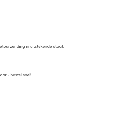
etourzending in uitstekende staat.
ar - bestel snel!