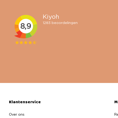
Klantenservice
M
Over ons
Re