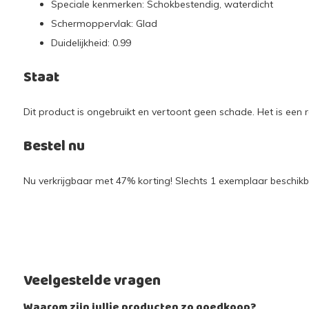
Speciale kenmerken: Schokbestendig, waterdicht
Schermoppervlak: Glad
Duidelijkheid: 0.99
Staat
Dit product is ongebruikt en vertoont geen schade. Het is een r
Bestel nu
Nu verkrijgbaar met 47% korting! Slechts 1 exemplaar beschikba
Veelgestelde vragen
Waarom zijn jullie producten zo goedkoop?