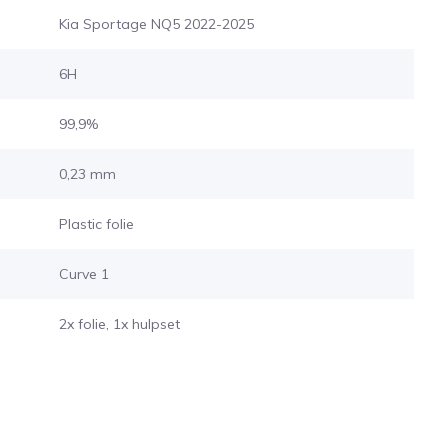
Kia Sportage NQ5 2022-2025
6H
99,9%
0,23 mm
Plastic folie
Curve 1
2x folie, 1x hulpset