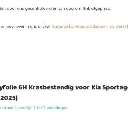
n door ons gecontroleerd en zijn daarom flink afgeprijsd.
er meer over in ons artikel:
Garantie bij retourproducten – zo werkt 
yfolie 6H Krasbestendig voor Kia Sporta
-2025)
orraad: Levertijd: 1 tot 2 werkdagen