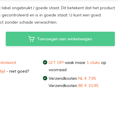
t label ongebruikt / goede staat. Dit betekent dat het product
s gecontroleerd en is in goede staat. U kunt een goed
uct zonder schade verwachten.
Toevoegen aan winkelwagen
troleerd
LET OP!
vaak maar
1 stuks
op
voorraad
ijd
- niet goed?
Verzendkosten
NL € 7,95
Verzendkosten
BE € 10,95