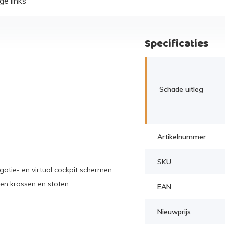
ge links
Specificaties
Schade uitleg
Artikelnummer
SKU
atie- en virtual cockpit schermen
en krassen en stoten.
EAN
Nieuwprijs