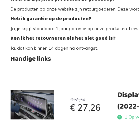
De producten op onze website zijn retourgoederen. Deze worde
Heb ik garantie op de producten?
Ja, je krijgt standaard 1 jaar garantie op onze producten. Lees 
Kan ik het retourneren als het niet goed is?
Ja, dat kan binnen 14 dagen na ontvangst.
Handige links
Displa
€ 51,74
(2022
€ 27,26
1 Op vo