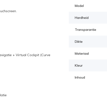
Model
ouchscreen.
Hardheid
Transparantie
Dikte
Materiaal
igatie + Virtual Cockpit (Curve
Kleur
Inhoud
latie