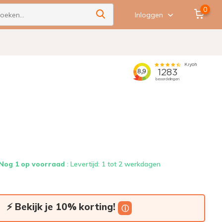
0
Inloggen
Nog 1 op voorraad
: Levertijd: 1 tot 2 werkdagen
⚡ Bekijk je 10% korting!
ⓘ