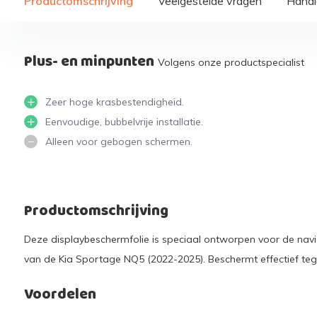
Productomschrijving
Veelgestelde vragen
Handi
Plus- en minpunten
Volgens onze productspecialist
Zeer hoge krasbestendigheid.
Eenvoudige, bubbelvrije installatie.
Alleen voor gebogen schermen.
Productomschrijving
Deze displaybeschermfolie is speciaal ontworpen voor de navig
van de Kia Sportage NQ5 (2022-2025). Beschermt effectief teg
Voordelen