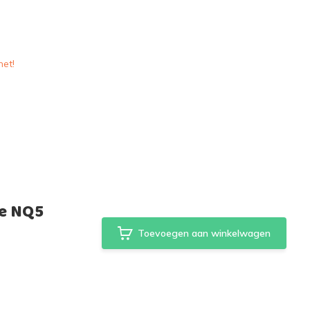
het!
ge NQ5
Toevoegen aan winkelwagen