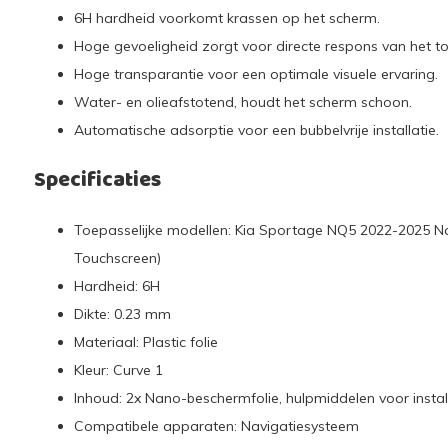
6H hardheid voorkomt krassen op het scherm.
Hoge gevoeligheid zorgt voor directe respons van het t
Hoge transparantie voor een optimale visuele ervaring.
Water- en olieafstotend, houdt het scherm schoon.
Automatische adsorptie voor een bubbelvrije installatie.
Specificaties
Toepasselijke modellen: Kia Sportage NQ5 2022-2025 Nav
Touchscreen)
Hardheid: 6H
Dikte: 0.23 mm
Materiaal: Plastic folie
Kleur: Curve 1
Inhoud: 2x Nano-beschermfolie, hulpmiddelen voor instal
Compatibele apparaten: Navigatiesysteem