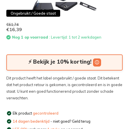
Ongebruikt / Goede staat
€61,74
€16,39
Nog 1 op voorraad
: Levertijd: 1 tot 2 werkdagen
⚡ Bekijk je 10% korting!
ⓘ
Dit product heeft het label ongebruikt / goede staat. Dit betekent
dat het product retour is gekomen, is gecontroleerd en is in goede
staat. U kunt een goed functionerend product zonder schade
verwachten.
Elk product
gecontroleerd
14 dagen bedenktijd
- niet goed? Geld terug