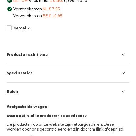
LET OP!
vaak maar
1 stuks
op voorraad
Verzendkosten
NL € 7,95
Verzendkosten
BE € 10,95
Vergelijk
Productomschrijving
Specificaties
Delen
Veelgestelde vragen
Waarom zijn jullie producten zo goedkoop?
De producten op onze website zijn retourgoederen. Deze
worden door ons gecontroleerd en zijn daarom flink afgeprijsd.