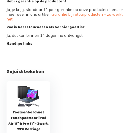
Heb ik garantie op de producten?
Ja, je krijgt standaard 1 jaar garantie op onze producten. Lees er
meer over in ons artikel:
Garantie bij retourproducten – zo werkt
het!
Kan ik het retourneren als het niet goed is?
Ja, dat kan binnen 14 dagen na ontvangst.
Handige links
Zojuist bekeken
Toetsenbord met
Touchpad voor iPad
Air 11" & Pro 11" - Zwart,
73% Korting!