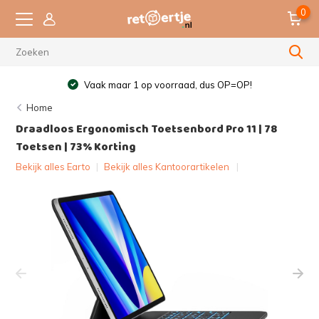
0
Vaak maar 1 op voorraad, dus OP=OP!
Home
Draadloos Ergonomisch Toetsenbord Pro 11 | 78
Toetsen | 73% Korting
Bekijk alles Earto
|
Bekijk alles Kantoorartikelen