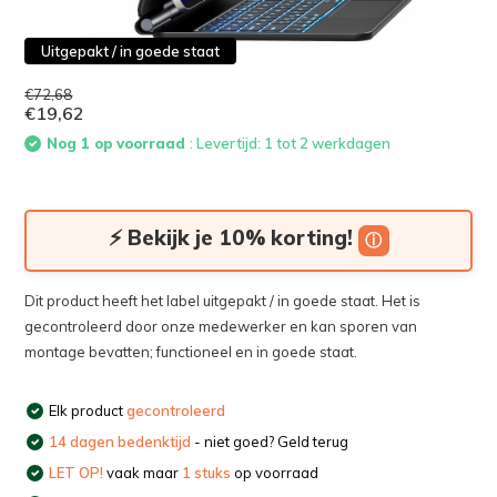
Uitgepakt / in goede staat
€72,68
€19,62
Nog 1 op voorraad
: Levertijd: 1 tot 2 werkdagen
⚡ Bekijk je 10% korting!
ⓘ
Dit product heeft het label uitgepakt / in goede staat. Het is
gecontroleerd door onze medewerker en kan sporen van
montage bevatten; functioneel en in goede staat.
Elk product
gecontroleerd
14 dagen bedenktijd
- niet goed? Geld terug
LET OP!
vaak maar
1 stuks
op voorraad