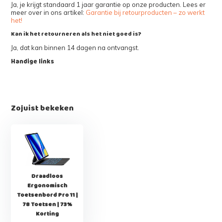
Ja, je krijgt standaard 1 jaar garantie op onze producten. Lees er
meer over in ons artikel:
Garantie bij retourproducten – zo werkt
het!
Kan ik het retourneren als het niet goed is?
Ja, dat kan binnen 14 dagen na ontvangst.
Handige links
Zojuist bekeken
Draadloos
Ergonomisch
Toetsenbord Pro 11 |
78 Toetsen | 73%
Korting