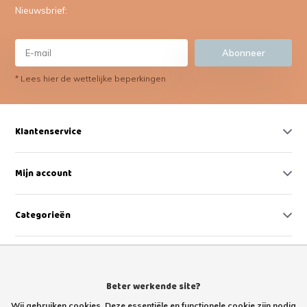
Nieuwsbrief:
Abonneer
* Lees hier de wettelijke beperkingen
Klantenservice
Mijn account
Categorieën
Contact
Beter werkende site?
Wij gebruiken cookies. Deze essentiële en functionele cookie zijn nodig