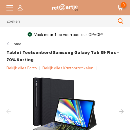
0
Vaak maar 1 op voorraad, dus OP=OP!
Home
Tablet Toetsenbord Samsung Galaxy Tab S9 Plus -
70% Korting
Bekijk alles Earto
|
Bekijk alles Kantoorartikelen