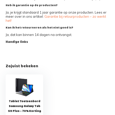
Heb ik garantie op de producten?
Ja, je krijgt standaard 1 jaar garantie op onze producten. Lees er
meer over in ons artikel:
Garantie bij retourproducten – zo werkt
het!
Kan ik het retourneren als het niet goed is?
Ja, dat kan binnen 14 dagen na ontvangst.
Handige links
Zojuist bekeken
Tablet Toetsenbord
Samsung Galaxy Tab
S9 Plus - 70% Korting