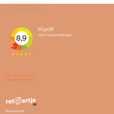
+31 085 303 0315
sales@retoertje.nl
Nieuwsbrief: