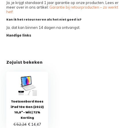
Ja, je krijgt standaard 1 jaar garantie op onze producten. Lees er
meer over in ons artikel:
Garantie bij retourproducten – zo werkt
het!
Kan ik het retourneren als het niet goed is?
Ja, dat kan binnen 14 dagen na ontvangst.
Handige links
Zojuist bekeken
Toetsenbord Hoes
iPad 10e Gen (2022)
10,9" - Wit | 72%
Korting
€ 52,24
€ 14,47