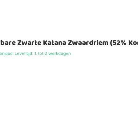
lbare Zwarte Katana Zwaardriem (52% Kor
rraad: Levertijd: 1 tot 2 werkdagen