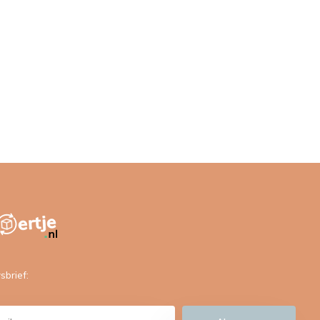
sbrief: