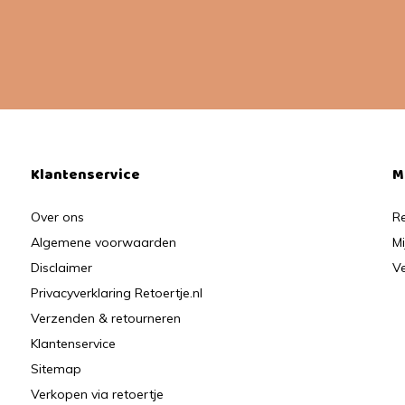
Klantenservice
M
Over ons
Re
Algemene voorwaarden
Mi
Disclaimer
Ve
Privacyverklaring Retoertje.nl
Verzenden & retourneren
Klantenservice
Sitemap
Verkopen via retoertje