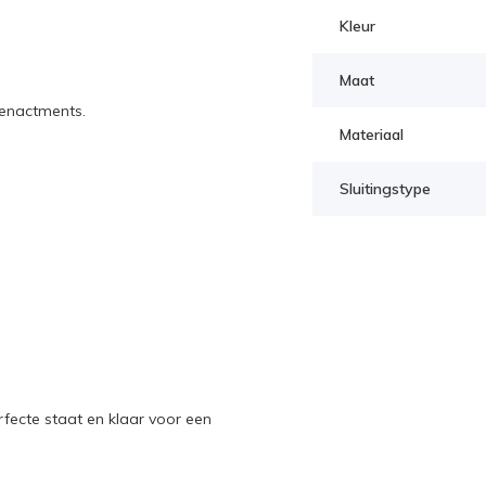
Kleur
Maat
-enactments.
Materiaal
Sluitingstype
rfecte staat en klaar voor een