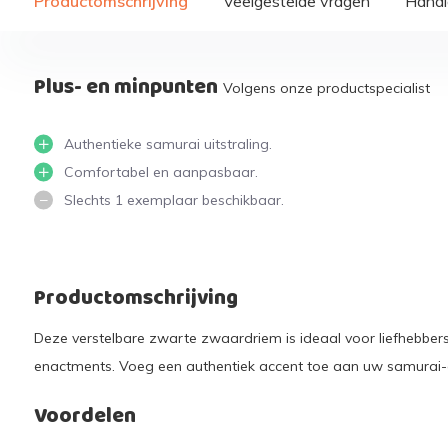
Productomschrijving
Veelgestelde vragen
Handi
Plus- en minpunten
Volgens onze productspecialist
Authentieke samurai uitstraling.
Comfortabel en aanpasbaar.
Slechts 1 exemplaar beschikbaar.
Productomschrijving
Deze verstelbare zwarte zwaardriem is ideaal voor liefhebbers
enactments. Voeg een authentiek accent toe aan uw samurai-o
Voordelen