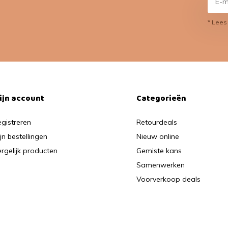
* Lees
ijn account
Categorieën
gistreren
Retourdeals
jn bestellingen
Nieuw online
rgelijk producten
Gemiste kans
Samenwerken
Voorverkoop deals