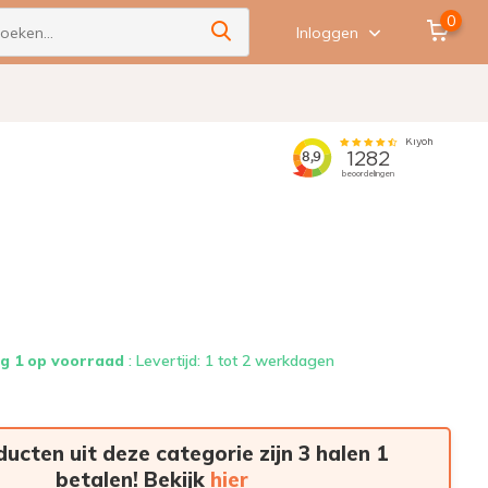
0
Inloggen
g 1 op voorraad
: Levertijd: 1 tot 2 werkdagen
ducten uit deze categorie zijn 3 halen 1
betalen! Bekijk
hier