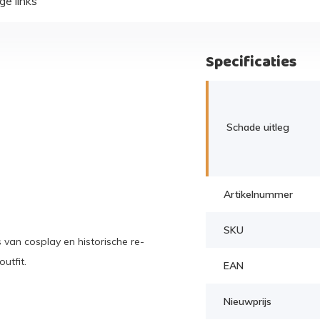
ge links
Specificaties
Schade uitleg
Artikelnummer
SKU
 van cosplay en historische re-
utfit.
EAN
Nieuwprijs