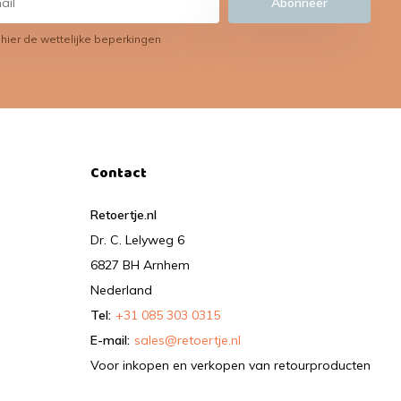
Abonneer
 hier de wettelijke beperkingen
Contact
Retoertje.nl
Dr. C. Lelyweg 6
6827 BH Arnhem
Nederland
Tel:
+31 085 303 0315
E-mail:
sales@retoertje.nl
Voor inkopen en verkopen van retourproducten