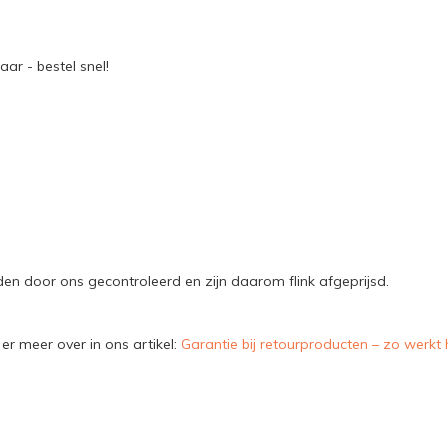
ar - bestel snel!
n door ons gecontroleerd en zijn daarom flink afgeprijsd.
er meer over in ons artikel:
Garantie bij retourproducten – zo werkt 