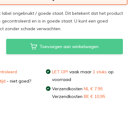
t label ongebruikt / goede staat. Dit betekent dat het product
s gecontroleerd en is in goede staat. U kunt een goed
uct zonder schade verwachten.
Toevoegen aan winkelwagen
troleerd
LET OP!
vaak maar
1 stuks
op
voorraad
ijd
- niet goed?
Verzendkosten
NL € 7,95
Verzendkosten
BE € 10,95