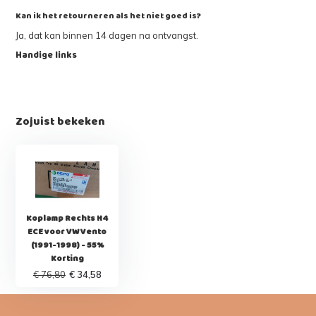
Kan ik het retourneren als het niet goed is?
Ja, dat kan binnen 14 dagen na ontvangst.
Handige links
Zojuist bekeken
Koplamp Rechts H4
ECE voor VW Vento
(1991-1998) - 55%
Korting
€ 76,80
€ 34,58