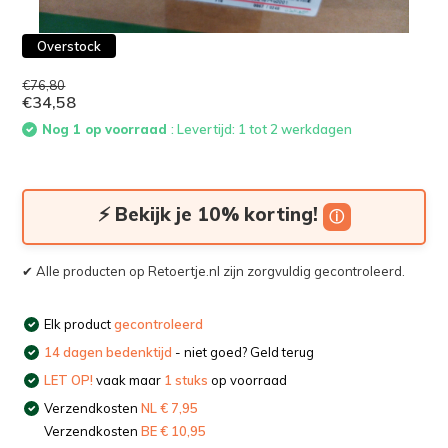
Overstock
€76,80
€34,58
Nog 1 op voorraad
: Levertijd: 1 tot 2 werkdagen
⚡ Bekijk je 10% korting!
ⓘ
✔ Alle producten op Retoertje.nl zijn zorgvuldig gecontroleerd.
Elk product
gecontroleerd
14 dagen bedenktijd
- niet goed? Geld terug
LET OP!
vaak maar
1 stuks
op voorraad
Verzendkosten
NL € 7,95
Verzendkosten
BE € 10,95