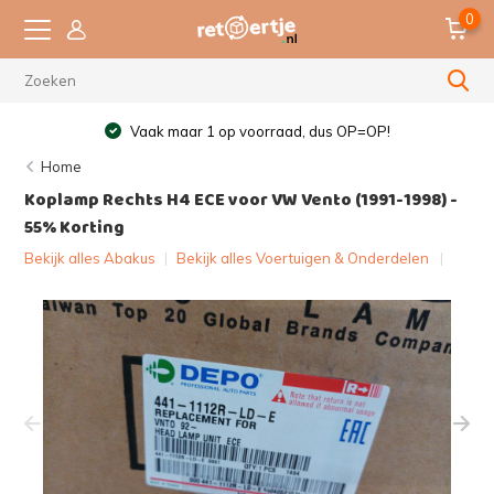
0
Vaak maar 1 op voorraad, dus OP=OP!
Home
Koplamp Rechts H4 ECE voor VW Vento (1991-1998) -
55% Korting
Bekijk alles Abakus
|
Bekijk alles Voertuigen & Onderdelen