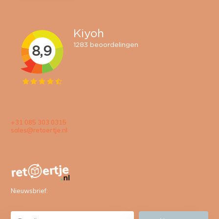
+31 085 303 0315
sales@retoertje.nl
Nieuwsbrief: