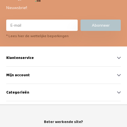
Nieuwsbrief:
Abonneer
* Lees hier de wettelijke beperkingen
Klantenservice
Mijn account
Categorieën
Contact
Beter werkende site?