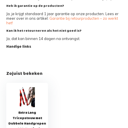
Heb ik garantie op de producten?
Ja, je krijgt standaard 1 jaar garantie op onze producten. Lees er
meer over in ons artikel:
Garantie bij retourproducten – zo werkt
het!
Kan ik het retourneren als het niet goed is?
Ja, dat kan binnen 14 dagen na ontvangst.
Handige links
Zojuist bekeken
Extra Lang
Tricepstouw met
Dubbele Handgrepen