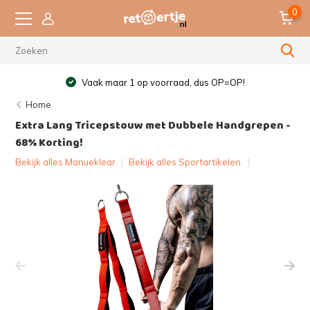
0
Vaak maar 1 op voorraad, dus OP=OP!
Home
Extra Lang Tricepstouw met Dubbele Handgrepen -
68% Korting!
Bekijk alles Manueklear
|
Bekijk alles Sportartikelen