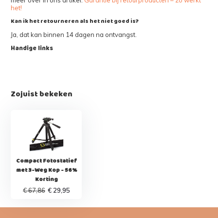
het!
Kan ik het retourneren als het niet goed is?
Ja, dat kan binnen 14 dagen na ontvangst.
Handige links
Zojuist bekeken
Compact Fotostatief
met 3-Weg Kop - 56%
Korting
€ 67,86
€ 29,95