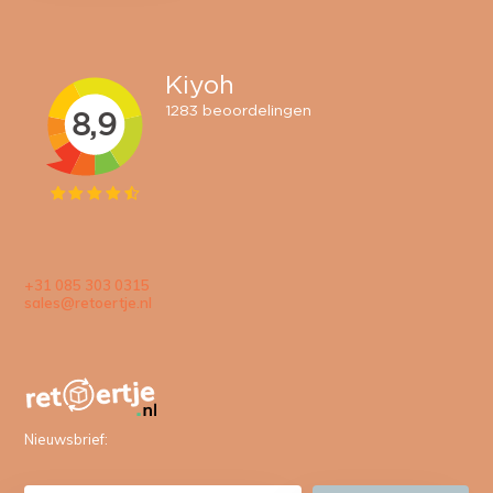
+31 085 303 0315
sales@retoertje.nl
Nieuwsbrief: