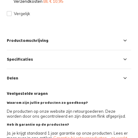
Verzendkosten
BE € 10,95
Vergelijk
Productomschrijving
Specificaties
Delen
Veelgestelde vragen
Waarom zijn jullie producten zo goedkoop?
De producten op onze website zijn retourgoederen. Deze
worden door ons gecontroleerd en zijn daarom flink afgeprijsd.
Heb ik garantie op de producten?
Ja, je krijgt standaard 1 jaar garantie op onze producten. Lees er
meer over in ons artikel:
Garantie bij retourproducten – zo werkt