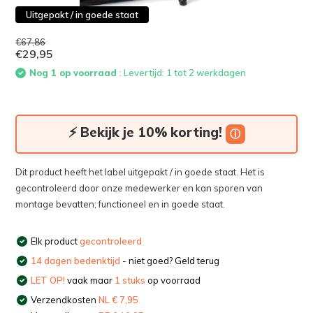
Uitgepakt / in goede staat
€67,86
€29,95
Nog 1 op voorraad
: Levertijd: 1 tot 2 werkdagen
⚡ Bekijk je 10% korting!
ⓘ
Dit product heeft het label uitgepakt / in goede staat. Het is
gecontroleerd door onze medewerker en kan sporen van
montage bevatten; functioneel en in goede staat.
Elk product
gecontroleerd
14 dagen bedenktijd
- niet goed? Geld terug
LET OP!
vaak maar
1 stuks
op voorraad
Verzendkosten
NL € 7,95