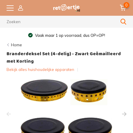
0
Vaak maar 1 op voorraad, dus OP=OP!
Home
Branderdeksel Set (4-delig) - Zwart Geëmailleerd
met Korting
Bekijk alles huishoudelijke apparaten