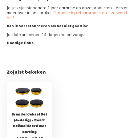
Ja, je krijgt standaard 1 jaar garantie op onze producten. Lees er
meer over in ons artikel:
Garantie bij retourproducten – zo werkt
het!
Kan ik het retourneren als het niet goed is?
Ja, dat kan binnen 14 dagen na ontvangst.
Handige links
Zojuist bekeken
Branderdeksel Set
(4-delig) - Zwart
Geëmailleerd met
Korting