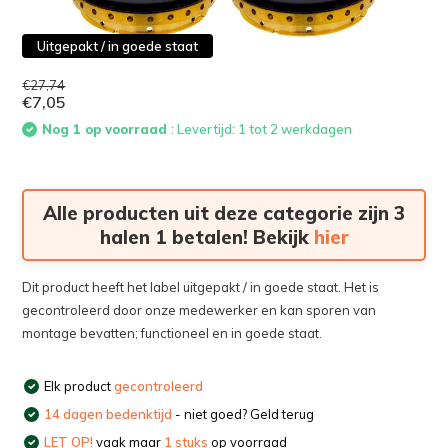
Uitgepakt / in goede staat
€27,74
€7,05
Nog 1 op voorraad
: Levertijd: 1 tot 2 werkdagen
Alle producten uit deze categorie zijn 3
halen 1 betalen! Bekijk
hier
Dit product heeft het label uitgepakt / in goede staat. Het is
gecontroleerd door onze medewerker en kan sporen van
montage bevatten; functioneel en in goede staat.
Elk product
gecontroleerd
14 dagen bedenktijd
- niet goed? Geld terug
LET OP!
vaak maar
1 stuks
op voorraad