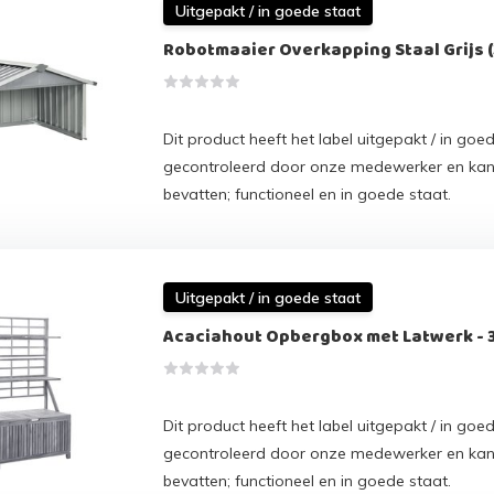
Uitgepakt / in goede staat
Robotmaaier Overkapping Staal Grijs 
Dit product heeft het label uitgepakt / in goed
gecontroleerd door onze medewerker en ka
bevatten; functioneel en in goede staat.
Uitgepakt / in goede staat
Acaciahout Opbergbox met Latwerk - 3
Dit product heeft het label uitgepakt / in goed
gecontroleerd door onze medewerker en ka
bevatten; functioneel en in goede staat.