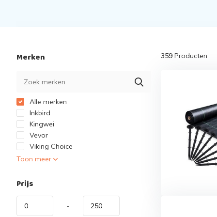
Merken
359
Producten
Alle merken
Inkbird
Kingwei
Vevor
Viking Choice
Toon meer
Prijs
-