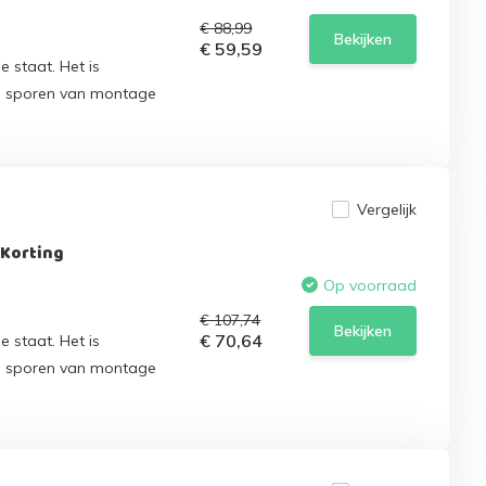
€ 88,99
Bekijken
€ 59,59
e staat. Het is
n sporen van montage
Vergelijk
 Korting
Op voorraad
€ 107,74
Bekijken
€ 70,64
e staat. Het is
n sporen van montage