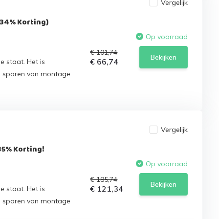
Vergelijk
(34% Korting)
Op voorraad
€ 101,74
Bekijken
€ 66,74
e staat. Het is
n sporen van montage
Vergelijk
5% Korting!
Op voorraad
€ 185,74
Bekijken
€ 121,34
e staat. Het is
n sporen van montage