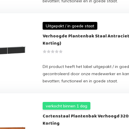
bevatten; functioneel en in goede staat.
Uitgepakt / in goede staat
Verhoogde Plantenbak Staal Antracie
Korting)
Dit product heeft het label uitgepakt / in goed
gecontroleerd door onze medewerker en ka
bevatten; functioneel en in goede staat.
verkocht binnen 1 dag
Cortenstaal Plantenbak Verhoogd 320
Korting