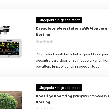
Uitgepakt / in goede staat
Draadloos Weerstation WiFi Wunderg
Korting
Dit product heeft het label uitgepakt / in goed
gecontroleerd door onze medewerker en ka
bevatten; functioneel en in goede staat.
Uitgepakt / in goede staat
Roestige Boomring Ø90/120 cm Weerva
Korting!