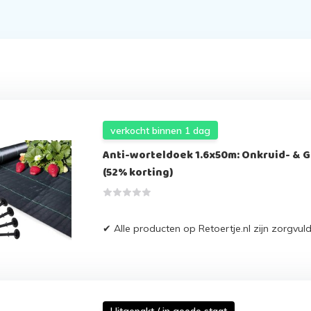
verkocht binnen 1 dag
Anti-worteldoek 1.6x50m: Onkruid- &
(52% korting)
✔ Alle producten op Retoertje.nl zijn zorgvul
Uitgepakt / in goede staat