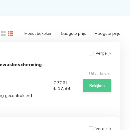
Meest bekeken
Laagste prijs
Hoogste prijs
Vergelijk
 Gewasbescherming
Uitverkocht!
€ 37,61
Bekijken
€ 17,89
dig gecontroleerd.
Vergelijk