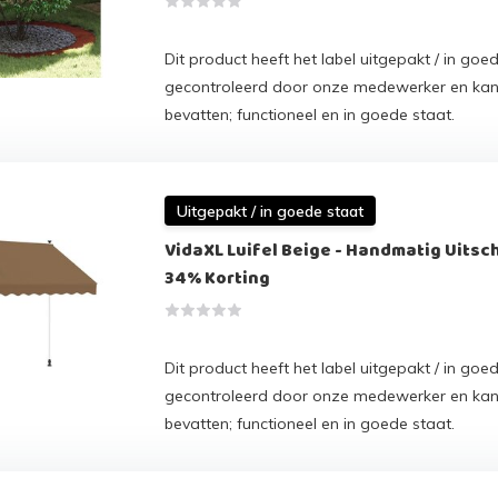
Dit product heeft het label uitgepakt / in goed
gecontroleerd door onze medewerker en ka
bevatten; functioneel en in goede staat.
Uitgepakt / in goede staat
VidaXL Luifel Beige - Handmatig Uitsch
34% Korting
Dit product heeft het label uitgepakt / in goed
gecontroleerd door onze medewerker en ka
bevatten; functioneel en in goede staat.