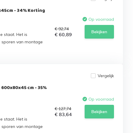
x45cm - 34% Korting
Op voorraad
€ 92,74
Bekijken
€ 60,89
e staat. Het is
n sporen van montage
Vergelijk
 600x80x45 cm - 35%
Op voorraad
€ 127,74
Bekijken
€ 83,64
e staat. Het is
n sporen van montage