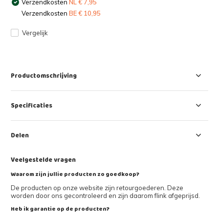
Verzendkosten
NL € 7,95
Verzendkosten
BE € 10,95
Vergelijk
Productomschrijving
Specificaties
Delen
Veelgestelde vragen
Waarom zijn jullie producten zo goedkoop?
De producten op onze website zijn retourgoederen. Deze
worden door ons gecontroleerd en zijn daarom flink afgeprijsd.
Heb ik garantie op de producten?