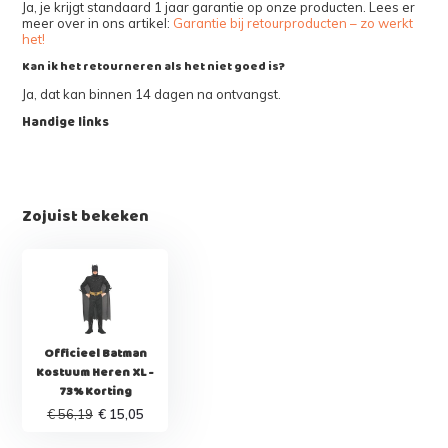
Ja, je krijgt standaard 1 jaar garantie op onze producten. Lees er
meer over in ons artikel:
Garantie bij retourproducten – zo werkt
het!
Kan ik het retourneren als het niet goed is?
Ja, dat kan binnen 14 dagen na ontvangst.
Handige links
Zojuist bekeken
Officieel Batman
Kostuum Heren XL -
73% Korting
€ 56,19
€ 15,05