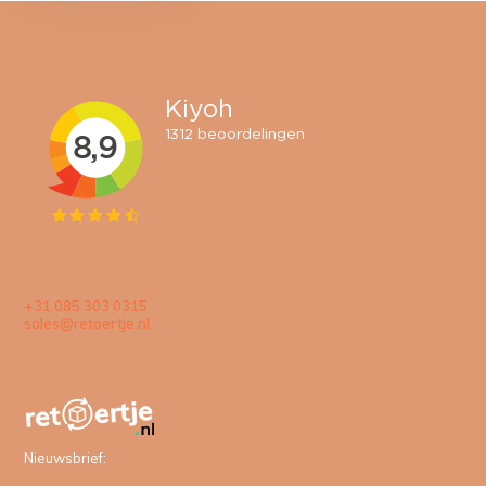
+31 085 303 0315
sales@retoertje.nl
Nieuwsbrief: