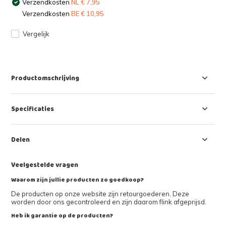
Verzendkosten
NL € 7,95
Verzendkosten
BE € 10,95
Vergelijk
Productomschrijving
Specificaties
Delen
Veelgestelde vragen
Waarom zijn jullie producten zo goedkoop?
De producten op onze website zijn retourgoederen. Deze
worden door ons gecontroleerd en zijn daarom flink afgeprijsd.
Heb ik garantie op de producten?