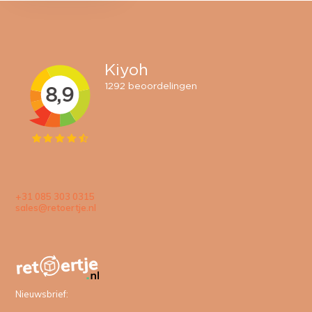
+31 085 303 0315
sales@retoertje.nl
Nieuwsbrief: