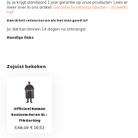
Ja, je krijgt standaard 1 jaar garantie op onze producten. Lees er
meer over in ons artikel:
Garantie bij retourproducten – zo werkt
het!
Kan ik het retourneren als het niet goed is?
Ja, dat kan binnen 14 dagen na ontvangst.
Handige links
Zojuist bekeken
Officieel Batman
Kostuum Heren XL -
71% Korting
€ 56,19
€ 16,53