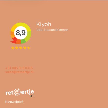
+31 085 303 0315
sales@retoertje.nl
Nieuwsbrief: