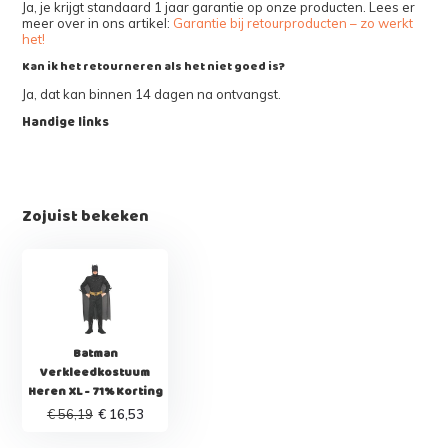
Ja, je krijgt standaard 1 jaar garantie op onze producten. Lees er
meer over in ons artikel:
Garantie bij retourproducten – zo werkt
het!
Kan ik het retourneren als het niet goed is?
Ja, dat kan binnen 14 dagen na ontvangst.
Handige links
Zojuist bekeken
Batman
Verkleedkostuum
Heren XL - 71% Korting
€ 56,19
€ 16,53