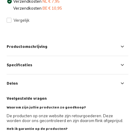
Verzendkosten
NL € 7,95
Verzendkosten
BE € 10,95
Vergelijk
Productomschrijving
Specificaties
Delen
Veelgestelde vragen
Waarom zijn jullie producten zo goedkoop?
De producten op onze website zijn retourgoederen. Deze
worden door ons gecontroleerd en zijn daarom flink afgeprijsd.
Heb ik garantie op de producten?