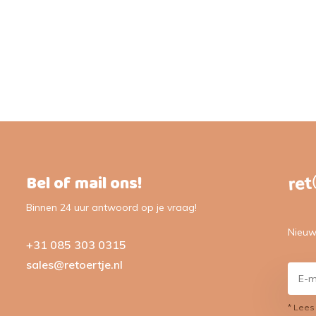
Bel of mail ons!
Binnen 24 uur antwoord op je vraag!
Nieuw
+31 085 303 0315
sales@retoertje.nl
* Lees