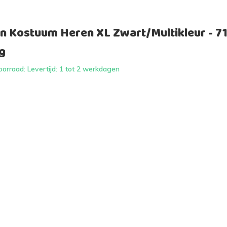
n Kostuum Heren XL Zwart/Multikleur - 7
g
orraad: Levertijd: 1 tot 2 werkdagen