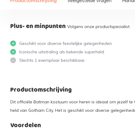
Productomschrijving
Veelgestelde vragen
Handi
Plus- en minpunten
Volgens onze productspecialist
Geschikt voor diverse feestelijke gelegenheden.
Iconische uitstraling als bekende superheld.
Slechts 1 exemplaar beschikbaar.
Productomschrijving
Dit officiële Batman kostuum voor heren is ideaal om jezelf te
held van Gotham City. Het is geschikt voor diverse gelegenhed
Voordelen