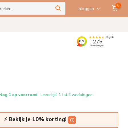
0
Inloggen
Nog 1 op voorraad
: Levertijd: 1 tot 2 werkdagen
⚡ Bekijk je 10% korting!
ⓘ