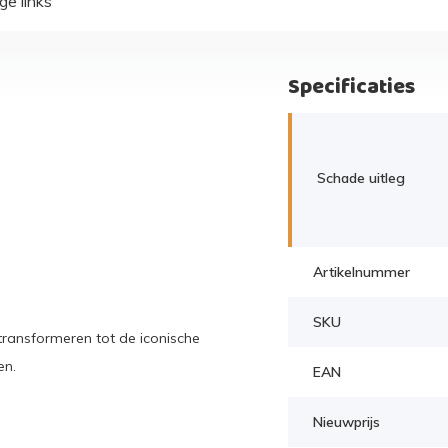
ge links
Specificaties
Schade uitleg
Artikelnummer
SKU
 transformeren tot de iconische
en.
EAN
Nieuwprijs