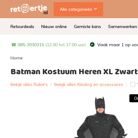
Alle categorieën
Retourdeals
Nieuw online
Gemiste kans
Samenwerken
☎
085-3030315
(12.00 tot 17.00 uur)
Vaak maar 1 op voo
Home
Batman Kostuum Heren XL Zwart/
Bekijk alles Rubie's
|
Bekijk alles Kleding en accessoires
O