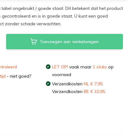
t label ongebruikt / goede staat. Dit betekent dat het product
s gecontroleerd en is in goede staat. U kunt een goed
uct zonder schade verwachten.
Toevoegen aan winkelwagen
troleerd
LET OP!
vaak maar
1 stuks
op
voorraad
ijd
- niet goed?
Verzendkosten
NL € 7,95
Verzendkosten
BE € 10,95