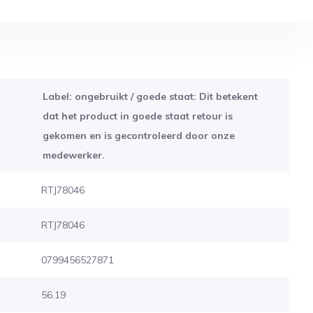
Label: ongebruikt / goede staat: Dit betekent
dat het product in goede staat retour is
gekomen en is gecontroleerd door onze
medewerker.
RTJ78046
RTJ78046
0799456527871
56.19