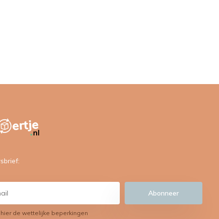
sbrief:
Abonneer
 hier de wettelijke beperkingen