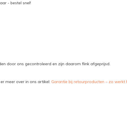
ar - bestel snel!
n door ons gecontroleerd en zijn daarom flink afgeprijsd.
er meer over in ons artikel:
Garantie bij retourproducten – zo werkt 