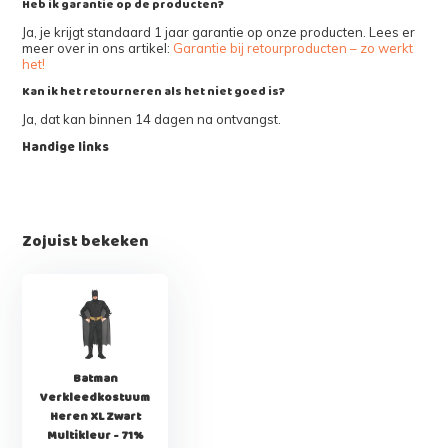
Heb ik garantie op de producten?
Ja, je krijgt standaard 1 jaar garantie op onze producten. Lees er
meer over in ons artikel:
Garantie bij retourproducten – zo werkt
het!
Kan ik het retourneren als het niet goed is?
Ja, dat kan binnen 14 dagen na ontvangst.
Handige links
Zojuist bekeken
Batman
Verkleedkostuum
Heren XL Zwart
Multikleur - 71%