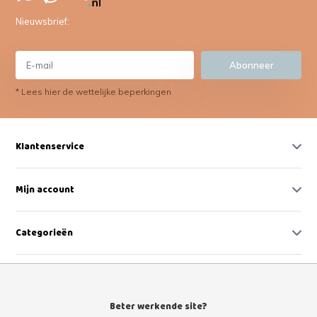
Nieuwsbrief:
Abonneer
* Lees hier de wettelijke beperkingen
Klantenservice
Mijn account
Categorieën
Contact
Beter werkende site?