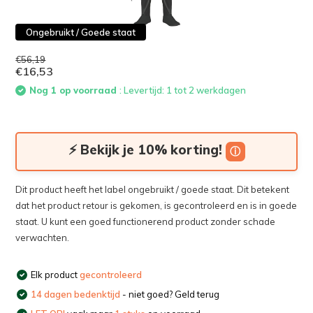
Ongebruikt / Goede staat
€56,19
€16,53
Nog 1 op voorraad
: Levertijd: 1 tot 2 werkdagen
⚡ Bekijk je 10% korting!
ⓘ
Dit product heeft het label ongebruikt / goede staat. Dit betekent
dat het product retour is gekomen, is gecontroleerd en is in goede
staat. U kunt een goed functionerend product zonder schade
verwachten.
Elk product
gecontroleerd
14 dagen bedenktijd
- niet goed? Geld terug