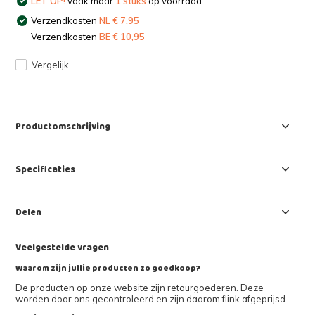
LET OP!
vaak maar
1 stuks
op voorraad
Verzendkosten
NL € 7,95
Verzendkosten
BE € 10,95
Vergelijk
Productomschrijving
Specificaties
Delen
Veelgestelde vragen
Waarom zijn jullie producten zo goedkoop?
De producten op onze website zijn retourgoederen. Deze
worden door ons gecontroleerd en zijn daarom flink afgeprijsd.