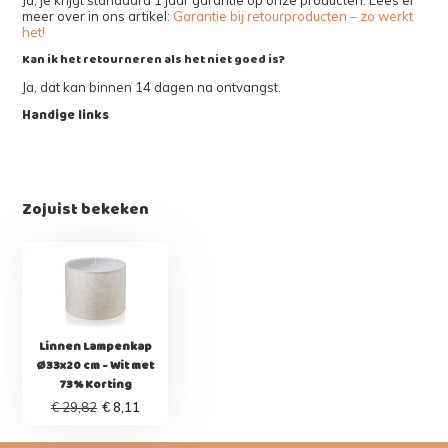
meer over in ons artikel:
Garantie bij retourproducten – zo werkt
het!
Kan ik het retourneren als het niet goed is?
Ja, dat kan binnen 14 dagen na ontvangst.
Handige links
Zojuist bekeken
Linnen Lampenkap
Ø33x20 cm - Wit met
73% Korting
€ 29,82
€ 8,11