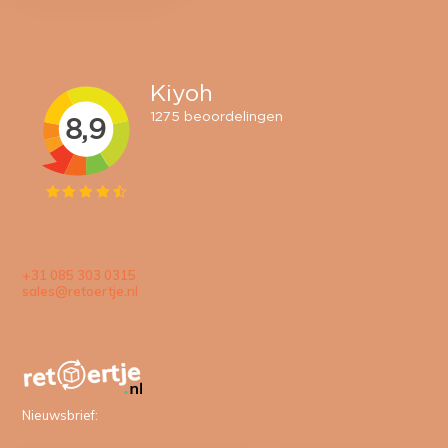
+31 085 303 0315
sales@retoertje.nl
Nieuwsbrief: