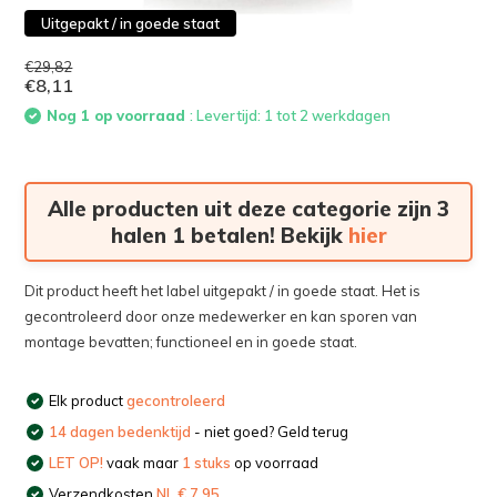
Uitgepakt / in goede staat
€29,82
€8,11
Nog 1 op voorraad
: Levertijd: 1 tot 2 werkdagen
Alle producten uit deze categorie zijn 3
halen 1 betalen! Bekijk
hier
Dit product heeft het label uitgepakt / in goede staat. Het is
gecontroleerd door onze medewerker en kan sporen van
montage bevatten; functioneel en in goede staat.
Elk product
gecontroleerd
14 dagen bedenktijd
- niet goed? Geld terug
LET OP!
vaak maar
1 stuks
op voorraad
Verzendkosten
NL € 7,95