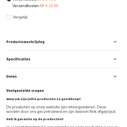
Verzendkosten
BE € 10,95
Vergelijk
Productomschrijving
Specificaties
Delen
Veelgestelde vragen
Waarom zijn jullie producten zo goedkoop?
De producten op onze website zijn retourgoederen. Deze
worden door ons gecontroleerd en zijn daarom flink afgeprijsd.
Heb ik garantie op de producten?
Ja, je krijgt standaard 1 jaar garantie op onze producten. Lees er