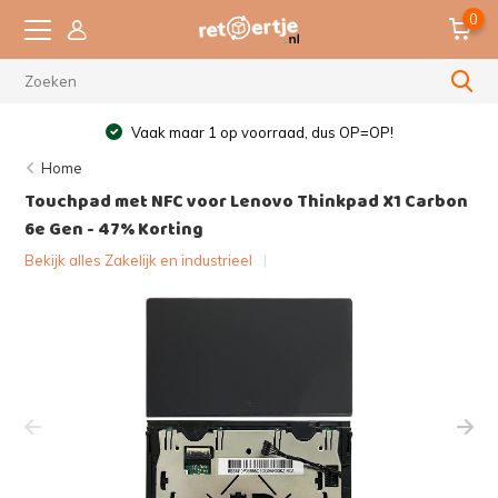
0
Vaak maar 1 op voorraad, dus OP=OP!
Home
Touchpad met NFC voor Lenovo Thinkpad X1 Carbon
6e Gen - 47% Korting
Bekijk alles Zakelijk en industrieel