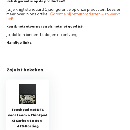
Heb ik garantie op de producten?
Ja, je krijgt standaard 1 jaar garantie op onze producten. Lees er
meer over in ons artikel:
Garantie bij retourproducten – zo werkt
het!
Kan ik het retourneren als het niet goed is?
Ja, dat kan binnen 14 dagen na ontvangst.
Handige links
Zojuist bekeken
Touchpad met NFC
voor Lenovo Thinkpad
X1 Carbon 6e Gen -
47% Korting