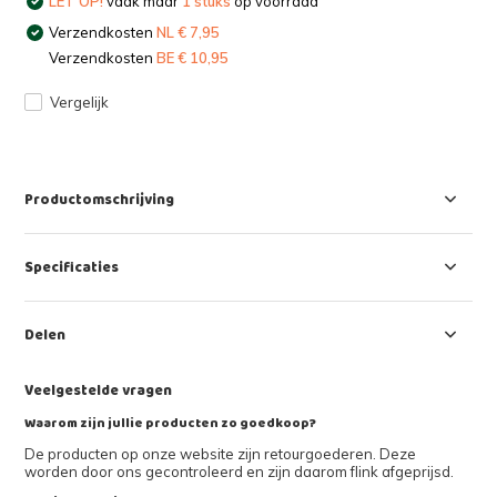
LET OP!
vaak maar
1 stuks
op voorraad
Verzendkosten
NL € 7,95
Verzendkosten
BE € 10,95
Vergelijk
Productomschrijving
Specificaties
Delen
Veelgestelde vragen
Waarom zijn jullie producten zo goedkoop?
De producten op onze website zijn retourgoederen. Deze
worden door ons gecontroleerd en zijn daarom flink afgeprijsd.