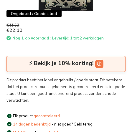
Ongebruikt / Goede staat
€41,63
€22,10
Nog 1 op voorraad
: Levertijd: 1 tot 2 werkdagen
⚡ Bekijk je 10% korting!
ⓘ
Dit product heeft het label ongebruikt / goede staat. Dit betekent
dat het product retour is gekomen, is gecontroleerd en is in goede
staat. U kunt een goed functionerend product zonder schade
verwachten.
Elk product
gecontroleerd
14 dagen bedenktijd
- niet goed? Geld terug