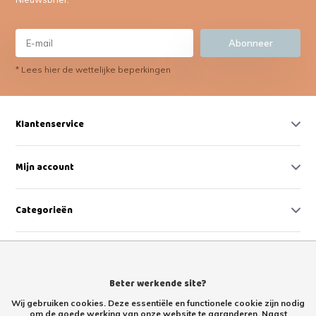
Abonneer
* Lees hier de wettelijke beperkingen
Klantenservice
Mijn account
Categorieën
Contact
Beter werkende site?
Wij gebruiken cookies. Deze essentiële en functionele cookie zijn nodig
om de goede werking van onze website te garanderen. Naast