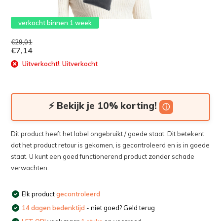
verkocht binnen 1 week
€29,01
€7,14
Uitverkocht!: Uitverkocht
⚡ Bekijk je 10% korting!
ⓘ
Dit product heeft het label ongebruikt / goede staat. Dit betekent
dat het product retour is gekomen, is gecontroleerd en is in goede
staat. U kunt een goed functionerend product zonder schade
verwachten.
Elk product
gecontroleerd
14 dagen bedenktijd
- niet goed? Geld terug