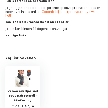
Heb ik garantie op de producten?
Ja, je krijgt standaard 1 jaar garantie op onze producten. Lees er
meer over in ons artikel:
Garantie bij retourproducten – zo werkt
het!
Kan ik het retourneren als het niet goed is?
Ja, dat kan binnen 14 dagen na ontvangst.
Handige links
Zojuist bekeken
Verwarmde Sjaal met
5000 mAh Batterij -
75% Korting!
€ 29,01
€ 7,14