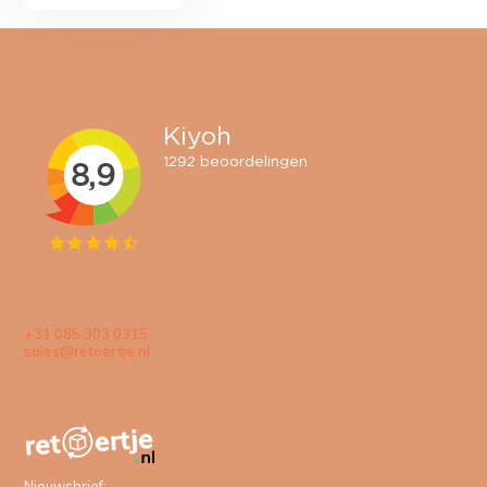
+31 085 303 0315
sales@retoertje.nl
Nieuwsbrief: