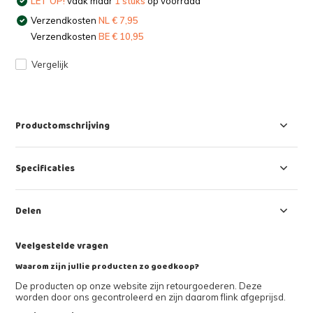
LET OP!
vaak maar
1 stuks
op voorraad
Verzendkosten
NL € 7,95
Verzendkosten
BE € 10,95
Vergelijk
Productomschrijving
Specificaties
Delen
Veelgestelde vragen
Waarom zijn jullie producten zo goedkoop?
De producten op onze website zijn retourgoederen. Deze
worden door ons gecontroleerd en zijn daarom flink afgeprijsd.