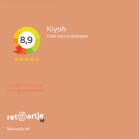
+31 085 303 0315
sales@retoertje.nl
Nieuwsbrief: