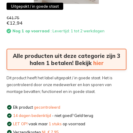
Uitgepakt / in goede staat
€41,75
€12,94
Nog 1 op voorraad
: Levertijd: 1 tot 2 werkdagen
Alle producten uit deze categorie zijn 3
halen 1 betalen! Bekijk
hier
Dit product heeft het label uitgepakt / in goede staat. Het is
gecontroleerd door onze medewerker en kan sporen van
montage bevatten; functioneel en in goede staat.
Elk product
gecontroleerd
14 dagen bedenktijd
- niet goed? Geld terug
LET OP!
vaak maar
1 stuks
op voorraad
Verzendkosten
NL € 7,95