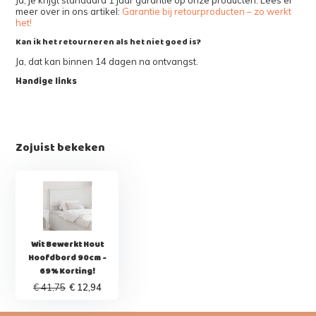
meer over in ons artikel:
Garantie bij retourproducten – zo werkt
het!
Kan ik het retourneren als het niet goed is?
Ja, dat kan binnen 14 dagen na ontvangst.
Handige links
Zojuist bekeken
Wit Bewerkt Hout
Hoofdbord 90cm -
69% Korting!
€ 41,75
€ 12,94