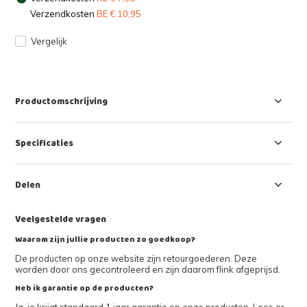
Verzendkosten
BE € 10,95
Vergelijk
Productomschrijving
Specificaties
Delen
Veelgestelde vragen
Waarom zijn jullie producten zo goedkoop?
De producten op onze website zijn retourgoederen. Deze
worden door ons gecontroleerd en zijn daarom flink afgeprijsd.
Heb ik garantie op de producten?
Ja, je krijgt standaard 1 jaar garantie op onze producten. Lees er