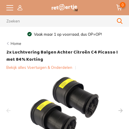
0
Vaak maar 1 op voorraad, dus OP=OP!
Home
2x Luchtvering Balgen Achter Citroën C4 Picasso I
met 84% Korting
Bekijk alles Voertuigen & Onderdelen