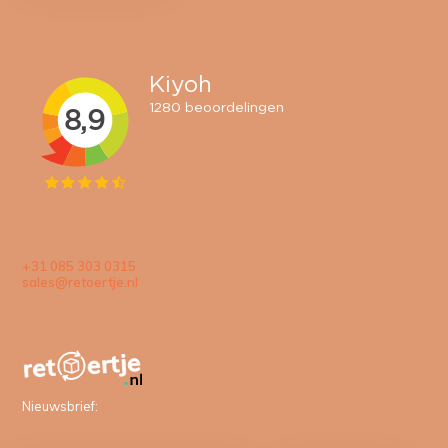
+31 085 303 0315
sales@retoertje.nl
Nieuwsbrief: