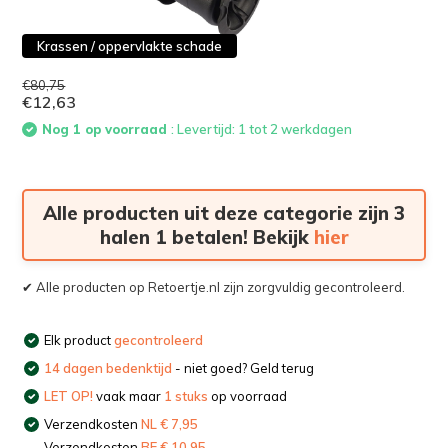
Krassen / oppervlakte schade
€80,75
€12,63
Nog 1 op voorraad
: Levertijd: 1 tot 2 werkdagen
Alle producten uit deze categorie zijn 3
halen 1 betalen! Bekijk
hier
✔ Alle producten op Retoertje.nl zijn zorgvuldig gecontroleerd.
Elk product
gecontroleerd
14 dagen bedenktijd
- niet goed? Geld terug
LET OP!
vaak maar
1 stuks
op voorraad
Verzendkosten
NL € 7,95
Verzendkosten
BE € 10,95