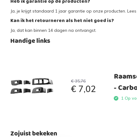
Heb ik garantie op de producten?
Ja, je krijgt standaard 1 jaar garantie op onze producten. Lees 
Kan ik het retourneren als het niet goed is?
Ja, dat kan binnen 14 dagen na ontvangst.
Handige links
Raamsc
€ 35,76
- Carb
€ 7,02
1 Op voo
Zojuist bekeken