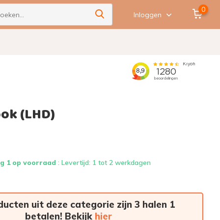
0
Inloggen
ook (LHD)
g 1 op voorraad
: Levertijd: 1 tot 2 werkdagen
ducten uit deze categorie zijn 3 halen 1
betalen! Bekijk
hier