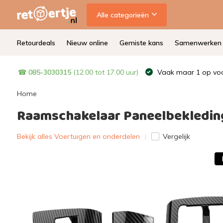
Alle categorieën
Retourdeals
Nieuw online
Gemiste kans
Samenwerken
☎
085-3030315
(12.00 tot 17.00 uur)
Vaak maar 1 op voo
Home
Raamschakelaar Paneelbekleding
Bekijk alles Voertuigen en onderdelen
Vergelijk