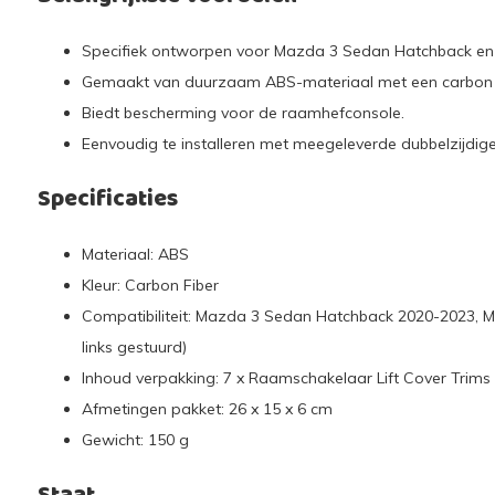
Specifiek ontworpen voor Mazda 3 Sedan Hatchback en 
Gemaakt van duurzaam ABS-materiaal met een carbon f
Biedt bescherming voor de raamhefconsole.
Eenvoudig te installeren met meegeleverde dubbelzijdige
Specificaties
Materiaal: ABS
Kleur: Carbon Fiber
Compatibiliteit: Mazda 3 Sedan Hatchback 2020-2023, 
links gestuurd)
Inhoud verpakking: 7 x Raamschakelaar Lift Cover Trims
Afmetingen pakket: 26 x 15 x 6 cm
Gewicht: 150 g