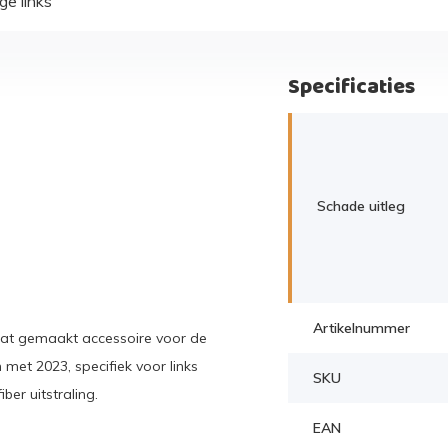
ge links
Specificaties
Schade uitleg
Artikelnummer
aat gemaakt accessoire voor de
et 2023, specifiek voor links
SKU
ber uitstraling.
EAN