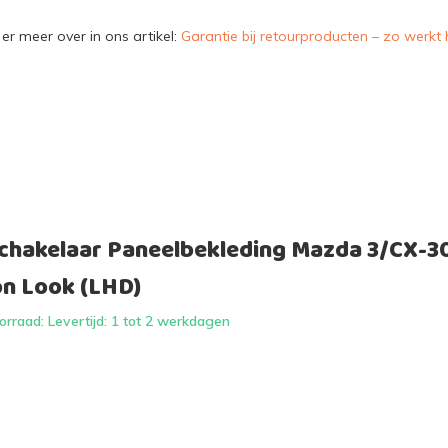
er meer over in ons artikel:
Garantie bij retourproducten – zo werkt 
hakelaar Paneelbekleding Mazda 3/CX-30
on Look (LHD)
rraad: Levertijd: 1 tot 2 werkdagen