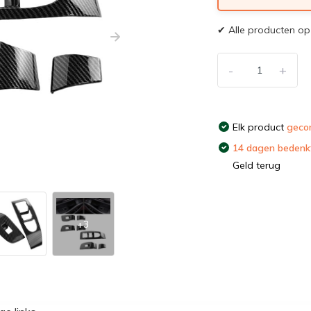
✔ Alle producten op 
-
+
Elk product
gecon
14 dagen bedenkt
Geld terug
+3