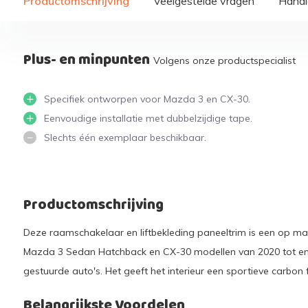
Productomschrijving
Veelgestelde vragen
Handi
Plus- en minpunten
Volgens onze productspecialist
Specifiek ontworpen voor Mazda 3 en CX-30.
Eenvoudige installatie met dubbelzijdige tape.
Slechts één exemplaar beschikbaar.
Productomschrijving
Deze raamschakelaar en liftbekleding paneeltrim is een op m
Mazda 3 Sedan Hatchback en CX-30 modellen van 2020 tot en m
gestuurde auto's. Het geeft het interieur een sportieve carbon fi
Belangrijkste Voordelen