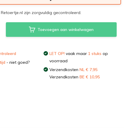
Retoertje.nl zijn zorgvuldig gecontroleerd.
Toevoegen aan winkelwagen
troleerd
LET OP!
vaak maar
1 stuks
op
voorraad
ijd
- niet goed?
Verzendkosten
NL € 7,95
Verzendkosten
BE € 10,95