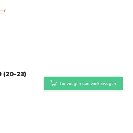
het!
 (20-23)
Toevoegen aan winkelwagen