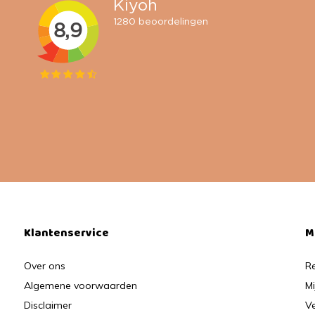
Klantenservice
M
Over ons
Re
Algemene voorwaarden
Mi
Disclaimer
Ve