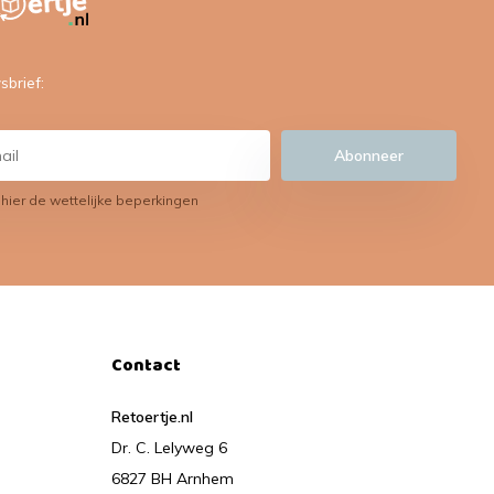
sbrief:
Abonneer
 hier de wettelijke beperkingen
Contact
Retoertje.nl
Dr. C. Lelyweg 6
6827 BH Arnhem