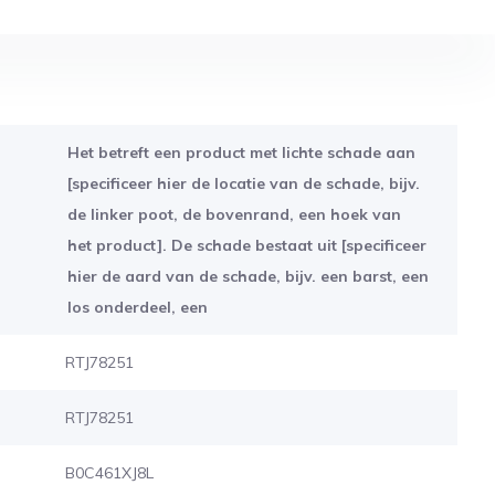
Het betreft een product met lichte schade aan
[specificeer hier de locatie van de schade, bijv.
de linker poot, de bovenrand, een hoek van
het product]. De schade bestaat uit [specificeer
hier de aard van de schade, bijv. een barst, een
los onderdeel, een
RTJ78251
RTJ78251
B0C461XJ8L