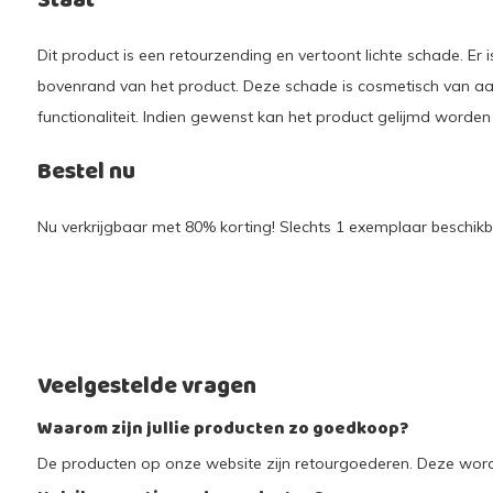
Staat
Dit product is een retourzending en vertoont lichte schade. Er
bovenrand van het product. Deze schade is cosmetisch van aa
functionaliteit. Indien gewenst kan het product gelijmd worde
Bestel nu
Nu verkrijgbaar met 80% korting! Slechts 1 exemplaar beschikba
Veelgestelde vragen
Waarom zijn jullie producten zo goedkoop?
De producten op onze website zijn retourgoederen. Deze worde