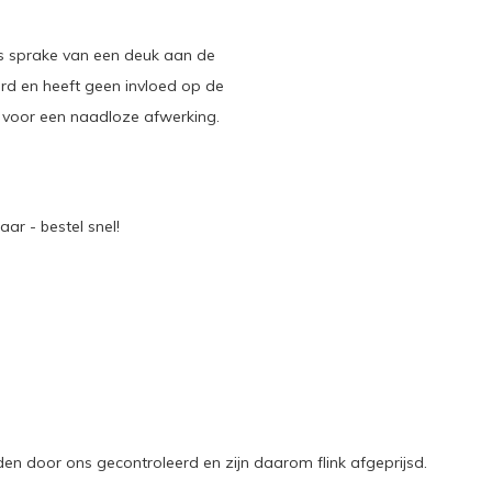
 is sprake van een deuk aan de
rd en heeft geen invloed op de
n voor een naadloze afwerking.
ar - bestel snel!
n door ons gecontroleerd en zijn daarom flink afgeprijsd.