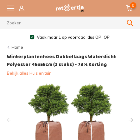
0
Vaak maar 1 op voorraad, dus OP=OP!
Home
Winterplantenhoes Dubbellaags Waterdicht
Polyester 45x55cm (2 stuks) - 73% Korting
Bekijk alles Huis en tuin