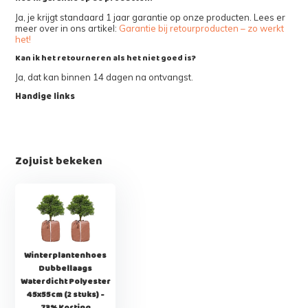
Ja, je krijgt standaard 1 jaar garantie op onze producten. Lees er
meer over in ons artikel:
Garantie bij retourproducten – zo werkt
het!
Kan ik het retourneren als het niet goed is?
Ja, dat kan binnen 14 dagen na ontvangst.
Handige links
Zojuist bekeken
Winterplantenhoes
Dubbellaags
Waterdicht Polyester
45x55cm (2 stuks) -
73% Korting