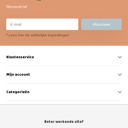
Nieuwsbrief:
Abonneer
* Lees hier de wettelijke beperkingen
Klantenservice
Mijn account
Categorieën
Contact
Beter werkende site?