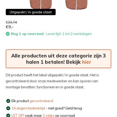
Uitgepakt / in goede staat
€33,74
€9,-
Nog 1 op voorraad
: Levertijd: 1 tot 2 werkdagen
Alle producten uit deze categorie zijn 3
halen 1 betalen! Bekijk
hier
Dit product heeft het label uitgepakt / in goede staat. Het is
gecontroleerd door onze medewerker en kan sporen van
montage bevatten; functioneel en in goede staat.
Elk product
gecontroleerd
14 dagen bedenktijd
- niet goed? Geld terug
LET OP!
vaak maar
1 stuks
op voorraad