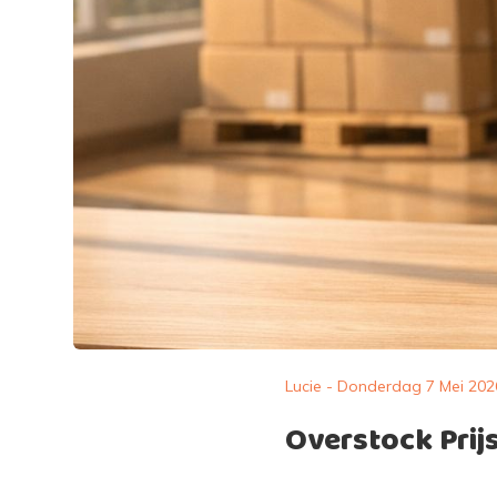
Lucie - Donderdag 7 Mei 202
Overstock Prij