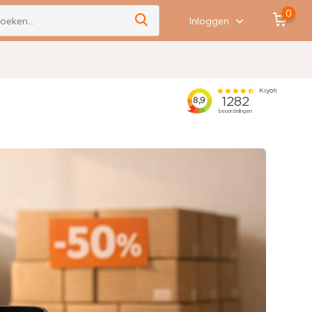
0
Inloggen