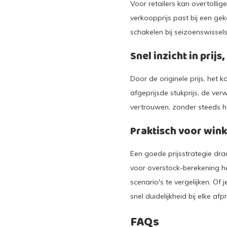
Voor retailers kan overtolli
verkoopprijs past bij een gek
schakelen bij seizoenswissels,
Snel inzicht in prij
Door de originele prijs, het k
afgeprijsde stukprijs, de ver
vertrouwen, zonder steeds h
Praktisch voor win
Een goede prijsstrategie dra
voor overstock-berekening h
scenario's te vergelijken. Of
snel duidelijkheid bij elke afpr
FAQs