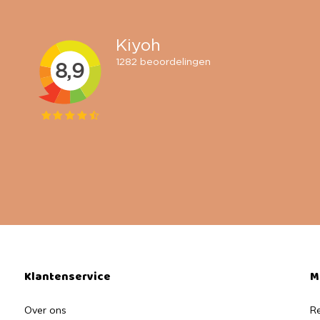
Klantenservice
M
Over ons
Re