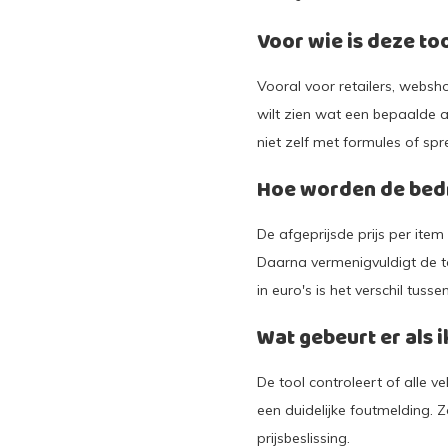
Voor wie is deze to
Vooral voor retailers, websh
wilt zien wat een bepaalde a
niet zelf met formules of sp
Hoe worden de bed
De afgeprijsde prijs per ite
Daarna vermenigvuldigt de to
in euro's is het verschil tus
Wat gebeurt er als 
De tool controleert of alle ve
een duidelijke foutmelding. 
prijsbeslissing.