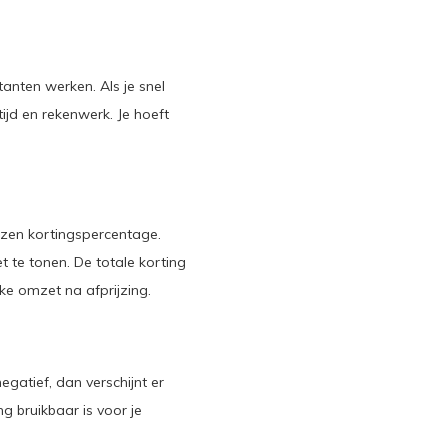
anten werken. Als je snel
ijd en rekenwerk. Je hoeft
ozen kortingspercentage.
 te tonen. De totale korting
jke omzet na afprijzing.
egatief, dan verschijnt er
g bruikbaar is voor je