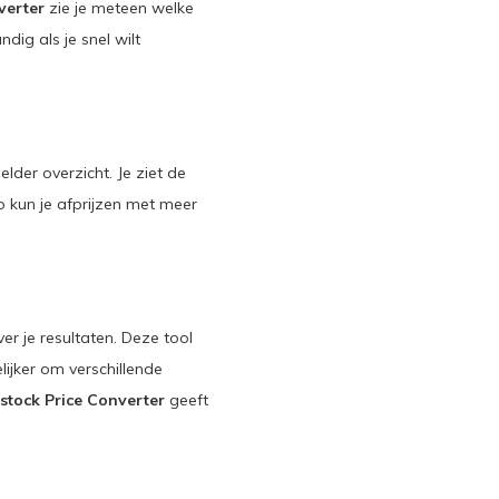
verter
zie je meteen welke
dig als je snel wilt
elder overzicht. Je ziet de
o kun je afprijzen met meer
r je resultaten. Deze tool
ijker om verschillende
stock Price Converter
geeft