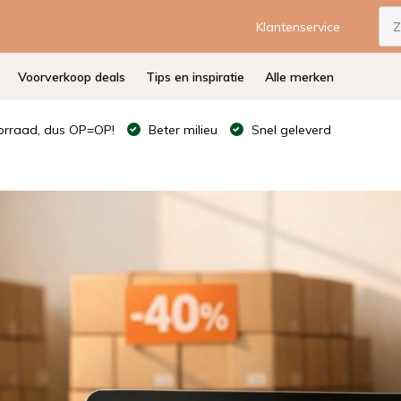
Klantenservice
Voorverkoop deals
Tips en inspiratie
Alle merken
rraad, dus OP=OP!
Beter milieu
Snel geleverd