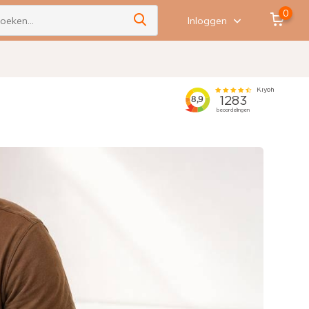
0
Inloggen