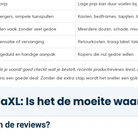
rijs
Lage prijs kan duur voelen bi
ergers, simpele tuinspullen
Kasten, bedframes, tapijten, t
kelen vaak zonder veel gedoe
Meerdere dozen, schade, mi
nsatie of vervanging
Retourkosten, traag label, lat
 geduld en handige aanpak
Kopers die nul gedoe willen
ls je vooraf goed checkt wat je bestelt, recente productreviews leest, e
oms een goede deal. Zonder die extra stap wordt het sneller een gok