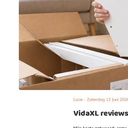
Lucie - Zaterdag 13 Juni 202
VidaXL reviews