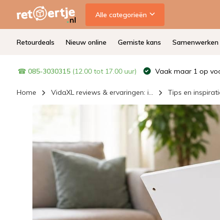
Alle categorieën
Retourdeals
Nieuw online
Gemiste kans
Samenwerken
☎
085-3030315
(12.00 tot 17.00 uur)
Vaak maar 1 op voo
Home
VidaXL reviews & ervaringen: i...
Tips en inspirati