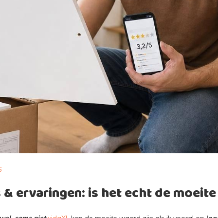
6
 & ervaringen: is het echt de moeit