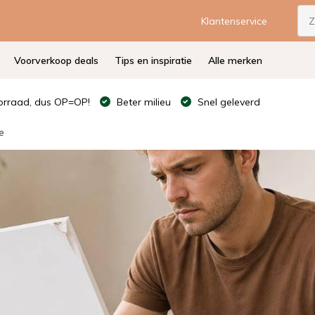
Klantenservice
Voorverkoop deals
Tips en inspiratie
Alle merken
rraad, dus OP=OP!
Beter milieu
Snel geleverd
e