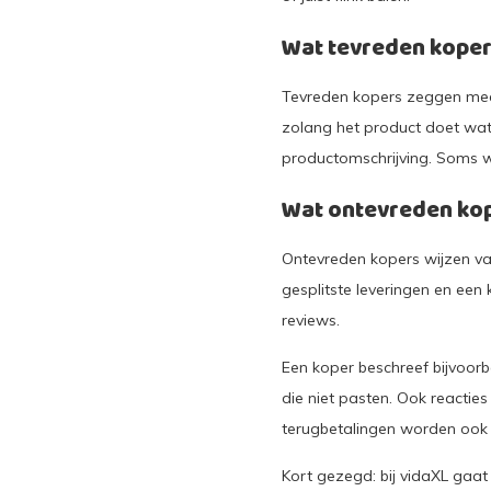
Wat tevreden kope
Tevreden kopers zeggen mee
zolang het product doet wa
productomschrijving. Soms w
Wat ontevreden ko
Ontevreden kopers wijzen v
gesplitste leveringen en een
reviews.
Een koper beschreef bijvoor
die niet pasten. Ook reactie
terugbetalingen worden ook 
Kort gezegd: bij vidaXL gaat