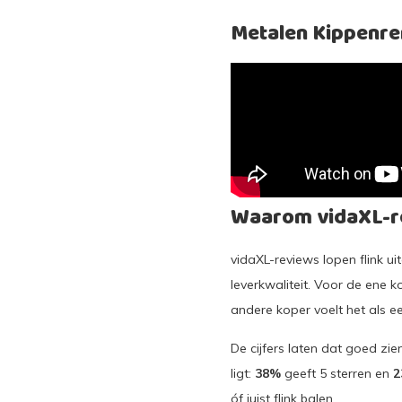
Metalen Kippenre
Waarom vidaXL-re
vidaXL-reviews lopen flink u
leverkwaliteit. Voor de ene 
andere koper voelt het als ee
De cijfers laten dat goed zie
ligt:
38%
geeft 5 sterren en
2
óf juist flink balen.