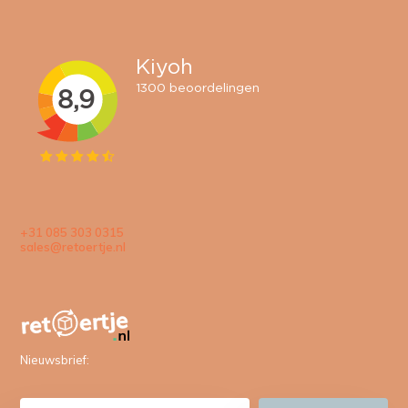
+31 085 303 0315
sales@retoertje.nl
Nieuwsbrief: