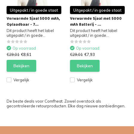
Uitgepakt / in goede staat
Uitgepakt / in goede staat
Verwarmde Sjaal 5000 mAh,
Verwarmde Sjaal met 5000
Oplaadbaar - 7...
mAh Batterij - ...
Dit product heeft het label
Dit product heeft het label
uitgepakt / in goede...
uitgepakt / in goede...
Op voorraad
Op voorraad
€29,01
€8,61
€29,01
€7,93
Bekijken
Bekijken
Vergelijk
Vergelijk
De beste deals voor Comfheat. Zowel overstock als
gecontroleerde retourproducten. Elke dag nieuwe aanbiedingen.