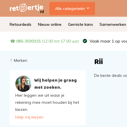
Alle categorieën
Retourdeals
Nieuw online
Gemiste kans
Samenwerken
☎
085-3030315
(12.00 tot 17.00 uur)
Vaak maar 1 op voo
Rii
Merken
De beste deals vo
Wij helpen je graag
met zoeken.
Hier leggen we uit waar je
rekening mee moet houden bij het
kiezen.
Help mij kiezen