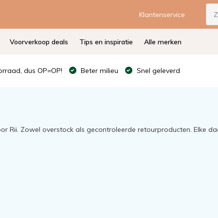
Klantenservice
Voorverkoop deals
Tips en inspiratie
Alle merken
rraad, dus OP=OP!
Beter milieu
Snel geleverd
or Rii. Zowel overstock als gecontroleerde retourproducten. Elke 