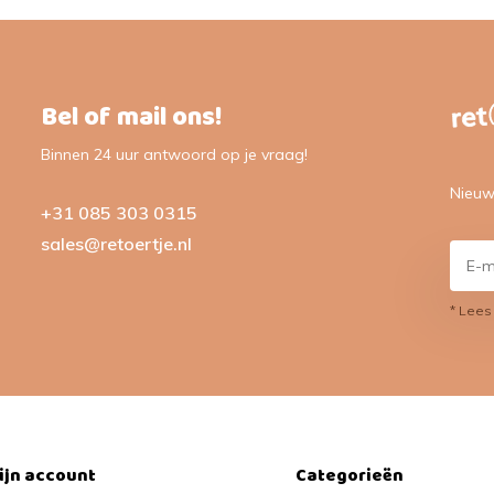
Bel of mail ons!
Binnen 24 uur antwoord op je vraag!
Nieuw
+31 085 303 0315
sales@retoertje.nl
* Lees
ijn account
Categorieën