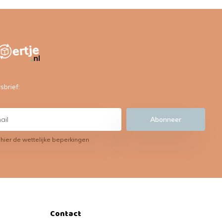
sbrief:
Abonneer
 hier de wettelijke beperkingen
Contact