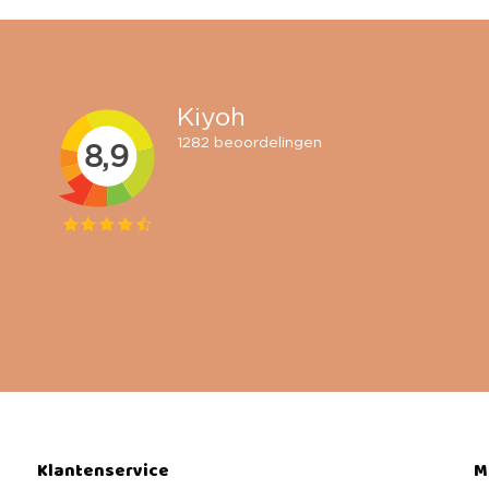
Klantenservice
M