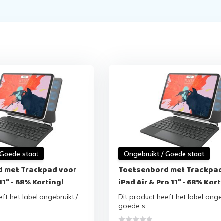
 Goede staat
Ongebruikt / Goede staat
 met Trackpad voor
Toetsenbord met Trackpad
11" - 68% Korting!
iPad Air & Pro 11" - 68% Kor
ft het label ongebruikt /
Dit product heeft het label onge
goede s...