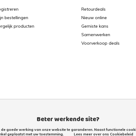
gistreren
Retourdeals
jn bestellingen
Nieuw online
rgelijk producten
Gemiste kans
Samenwerken
Voorverkoop deals
Beter werkende site?
m de goede werking van onze website te garanderen. Naast functionele cooki
nkel geplaatst met uw toestemming.
Lees meer over ons Cookiebeleid