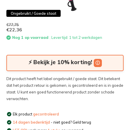
Ongebruikt / Goede staat
€77,75
€22,36
Nog 1 op voorraad
: Levertijd: 1 tot 2 werkdagen
⚡ Bekijk je 10% korting!
ⓘ
Dit product heeft het label ongebruikt / goede staat. Dit betekent
dat het product retour is gekomen, is gecontroleerd en is in goede
staat. U kunt een goed functionerend product zonder schade
verwachten.
Elk product
gecontroleerd
14 dagen bedenktijd
- niet goed? Geld terug