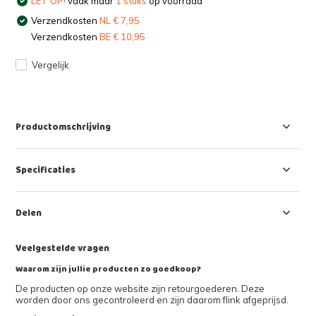
LET OP!
vaak maar
1 stuks
op voorraad
Verzendkosten
NL € 7,95
Verzendkosten
BE € 10,95
Vergelijk
Productomschrijving
Specificaties
Delen
Veelgestelde vragen
Waarom zijn jullie producten zo goedkoop?
De producten op onze website zijn retourgoederen. Deze
worden door ons gecontroleerd en zijn daarom flink afgeprijsd.